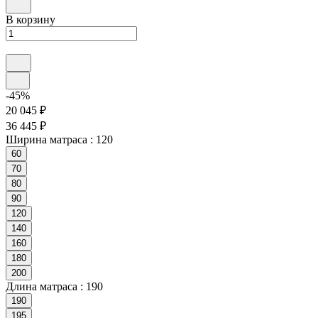
В корзину
-45%
20 045 ₽
36 445 ₽
Ширина матраса :
120
60
70
80
90
120
140
160
180
200
Длина матраса :
190
190
195