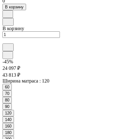
0
В корзину
В корзину
-45%
24 097 ₽
43 813 ₽
Ширина матраса :
120
60
70
80
90
120
140
160
180