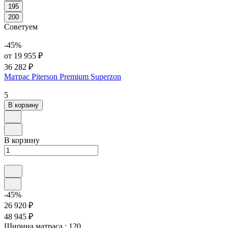
195
200
Советуем
-45%
от 19 955 ₽
36 282 ₽
Матрас Piterson Premium Superzon
5
В корзину
В корзину
-45%
26 920 ₽
48 945 ₽
Ширина матраса :
120