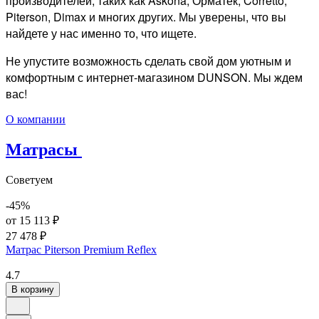
производителей, таких как Askona, Орматек, Corretto,
Piterson, Dimax и многих других. Мы уверены, что вы
найдете у нас именно то, что ищете.
Не упустите возможность сделать свой дом уютным и
комфортным с интернет-магазином DUNSON. Мы ждем
вас!
О компании
Матрасы
Советуем
-45%
от 15 113 ₽
27 478 ₽
Матрас Piterson Premium Reflex
4.7
В корзину