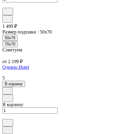
1 499 ₽
Размер подушки :
50х70
50х70
70х70
Советуем
от 2 199 ₽
Одеяло Hotel
5
В корзину
В корзину