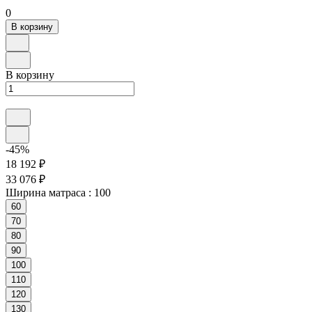
0
В корзину
В корзину
-45%
18 192 ₽
33 076 ₽
Ширина матраса :
100
60
70
80
90
100
110
120
130