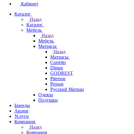
Кабинет
Каталог
Назад
Каталог
Мебель
Назад
Мебель
Матрасы
Назад
Матрасы
Corretto
Dimax
GODREST
Piterson
Proson
Русский Матрац
Одеяла
Подушки
Бренды
Акции
Услуги
Компания
Назад
Компания