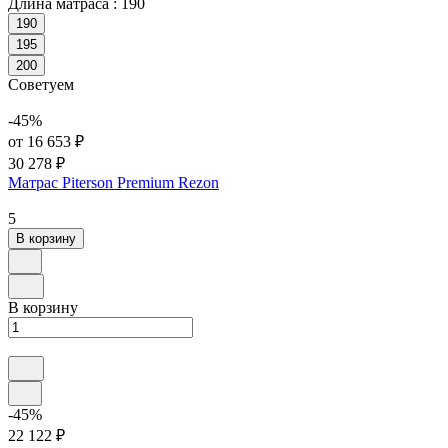
Длина матраса :
190
190
195
200
Советуем
-45%
от 16 653 ₽
30 278 ₽
Матрас Piterson Premium Rezon
5
В корзину
В корзину
-45%
22 122 ₽