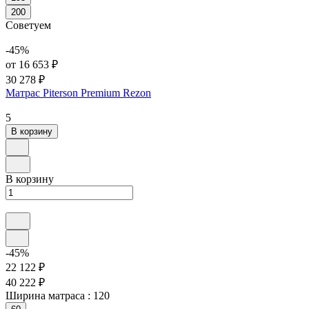
200
Советуем
-45%
от 16 653 ₽
30 278 ₽
Матрас Piterson Premium Rezon
5
В корзину
В корзину
-45%
22 122 ₽
40 222 ₽
Ширина матраса :
120