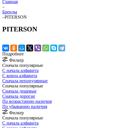
Главная
–
Бренды
–
PITERSON
PITERSON
Подробнее
Фильтр
Сначала популярные
С начала алфавита
С конца алфавита
Сначала непопулярные
Сначала популярные
Сначала дешевые
Сначала дорогие
По возрастанию наличия
По убыванию наличия
Фильтр
Сначала популярные
С начала алфавита