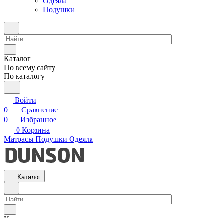
Одеяла
Подушки
Каталог
По всему сайту
По каталогу
Войти
0
Сравнение
0
Избранное
0
Корзина
Матрасы
Подушки
Одеяла
Каталог