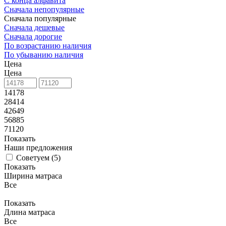
С конца алфавита
Сначала непопулярные
Сначала популярные
Сначала дешевые
Сначала дорогие
По возрастанию наличия
По убыванию наличия
Цена
Цена
14178
28414
42649
56885
71120
Показать
Наши предложения
Советуем (
5
)
Показать
Ширина матраса
Все
Показать
Длина матраса
Все