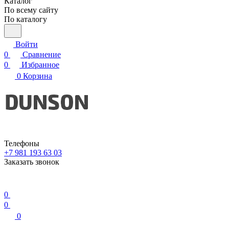
Каталог
По всему сайту
По каталогу
Войти
0
Сравнение
0
Избранное
0
Корзина
Телефоны
+7 981 193 63 03
Заказать звонок
0
0
0