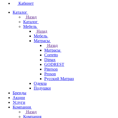
Кабинет
Каталог
Назад
Каталог
Мебель
Назад
Мебель
Матрасы
Назад
Матрасы
Corretto
Dimax
GODREST
Piterson
Proson
Русский Матрац
Одеяла
Подушки
Бренды
Акции
Услуги
Компания
Назад
Компания