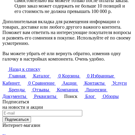
самостоятельно вы можете только после оплаты заказа.
Один заказ может содержать не больше 10 позиций и
его стоимость не должна превышать 100 000 р.
Дополнительная вкладка для размещения информации о
товарах, доставке или любого другого важного контента.
Поможет вам ответить на интересующие покупателя вопросы
и развеять его сомнения в покупке. Используйте её по своему
усмотрению.
Вы можете убрать её или вернуть обратно, изменив одну
галочку в настройках компонента. Очень удобно.
Назад к списку
Главная
Каталог
0
Корзина
0
Избранные
Кабинет
0
Сравнение
Акции
Контакты
Услуги
Бренды
Отзывы
Компания
Лицензии
Документы
Реквизиты
Поиск
Блог
Обзоры
Подписаться
на новости и акции
Подписаться
Интернет-магазин