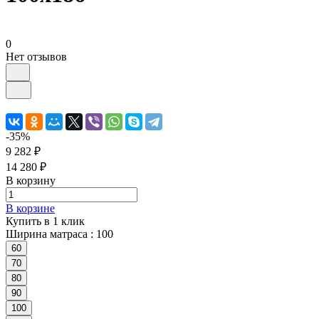
0
Нет отзывов
-35%
9 282 ₽
14 280 ₽
В корзину
В корзине
Купить в 1 клик
Ширина матраса :
100
60
70
80
90
100