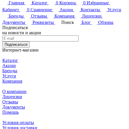
Главная
Каталог
0
Корзина
0
Избранные
Кабинет
0
Сравнение
Акции
Контакты
Услуги
Бренды
Отзывы
Компания
Лицензии
Документы
Реквизиты
Поиск
Блог
Обзоры
Подписаться
на новости и акции
Подписаться
Интернет-магазин
Каталог
Акции
Бренды
Услуги
Компания
О компании
Лицензии
Отзывы
Документы
Помощь
Условия оплаты
Условия доставки