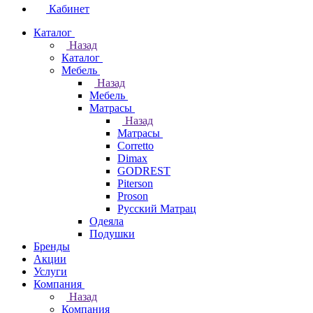
Кабинет
Каталог
Назад
Каталог
Мебель
Назад
Мебель
Матрасы
Назад
Матрасы
Corretto
Dimax
GODREST
Piterson
Proson
Русский Матрац
Одеяла
Подушки
Бренды
Акции
Услуги
Компания
Назад
Компания