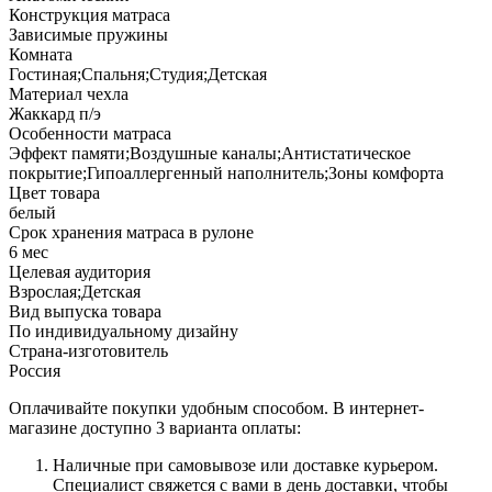
Конструкция матраса
Зависимые пружины
Комната
Гостиная;Спальня;Студия;Детская
Материал чехла
Жаккард п/э
Особенности матраса
Эффект памяти;Воздушные каналы;Антистатическое
покрытие;Гипоаллергенный наполнитель;Зоны комфорта
Цвет товара
белый
Срок хранения матраса в рулоне
6 мес
Целевая аудитория
Взрослая;Детская
Вид выпуска товара
По индивидуальному дизайну
Страна-изготовитель
Россия
Оплачивайте покупки удобным способом. В интернет-
магазине доступно 3 варианта оплаты:
Наличные при самовывозе или доставке курьером.
Специалист свяжется с вами в день доставки, чтобы