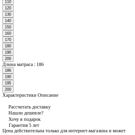
110
120
130
140
150
160
170
180
190
200
Длина матраса :
186
186
190
195
200
Характеристики
Описание
Рассчитать доставку
Нашли дешевле?
Хочу в подарок
Гарантия 5 лет
Цена действительна только для интернет-магазина и может