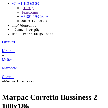
+7 981 193 63 03
Назад
Телефоны
+7 981 193 63 03
Заказать звонок
info@dunson.ru
г. Санкт-Петербург
Пн. – Пт.: с 9:00 до 18:00
Главная
–
Каталог
–
Мебель
–
Матрасы
–
Corretto
–
Матрас Bussiness 2
Матрас Corretto Bussiness 2
100х186