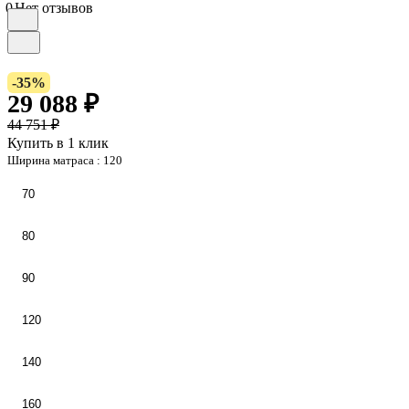
0
Нет отзывов
-35%
29 088 ₽
44 751 ₽
Купить в 1 клик
Ширина матраса :
120
70
80
90
120
140
160