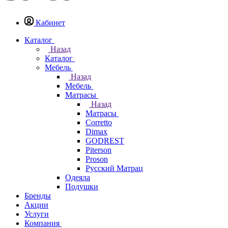
Кабинет
Каталог
Назад
Каталог
Мебель
Назад
Мебель
Матрасы
Назад
Матрасы
Corretto
Dimax
GODREST
Piterson
Proson
Русский Матрац
Одеяла
Подушки
Бренды
Акции
Услуги
Компания