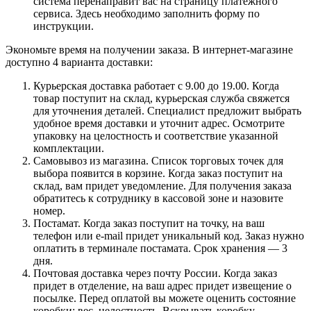
система перенаправит вас на страницу платежного
сервиса. Здесь необходимо заполнить форму по
инструкции.
Экономьте время на получении заказа. В интернет-магазине
доступно 4 варианта доставки:
Курьерская доставка работает с 9.00 до 19.00. Когда
товар поступит на склад, курьерская служба свяжется
для уточнения деталей. Специалист предложит выбрать
удобное время доставки и уточнит адрес. Осмотрите
упаковку на целостность и соответствие указанной
комплектации.
Самовывоз из магазина. Список торговых точек для
выбора появится в корзине. Когда заказ поступит на
склад, вам придет уведомление. Для получения заказа
обратитесь к сотруднику в кассовой зоне и назовите
номер.
Постамат. Когда заказ поступит на точку, на ваш
телефон или e-mail придет уникальный код. Заказ нужно
оплатить в терминале постамата. Срок хранения — 3
дня.
Почтовая доставка через почту России. Когда заказ
придет в отделение, на ваш адрес придет извещение о
посылке. Перед оплатой вы можете оценить состояние
коробки: вес, целостность. Вскрывать коробку