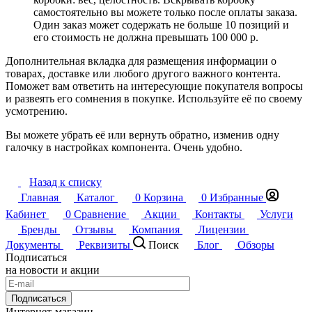
самостоятельно вы можете только после оплаты заказа.
Один заказ может содержать не больше 10 позиций и
его стоимость не должна превышать 100 000 р.
Дополнительная вкладка для размещения информации о
товарах, доставке или любого другого важного контента.
Поможет вам ответить на интересующие покупателя вопросы
и развеять его сомнения в покупке. Используйте её по своему
усмотрению.
Вы можете убрать её или вернуть обратно, изменив одну
галочку в настройках компонента. Очень удобно.
Назад к списку
Главная
Каталог
0
Корзина
0
Избранные
Кабинет
0
Сравнение
Акции
Контакты
Услуги
Бренды
Отзывы
Компания
Лицензии
Документы
Реквизиты
Поиск
Блог
Обзоры
Подписаться
на новости и акции
Подписаться
Интернет-магазин