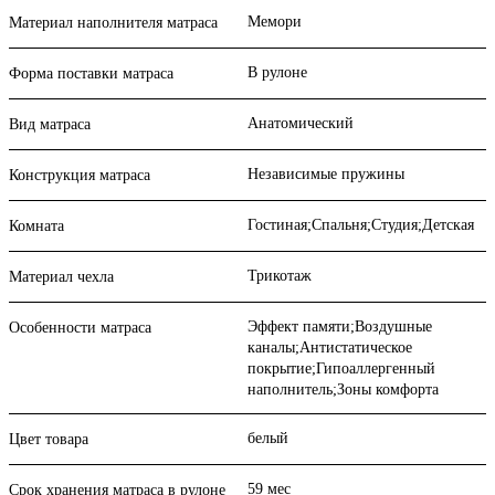
Мемори
Материал наполнителя матраса
В рулоне
Форма поставки матраса
Анатомический
Вид матраса
Независимые пружины
Конструкция матраса
Гостиная;Спальня;Студия;Детская
Комната
Трикотаж
Материал чехла
Эффект памяти;Воздушные
Особенности матраса
каналы;Антистатическое
покрытие;Гипоаллергенный
наполнитель;Зоны комфорта
белый
Цвет товара
59 мес
Срок хранения матраса в рулоне