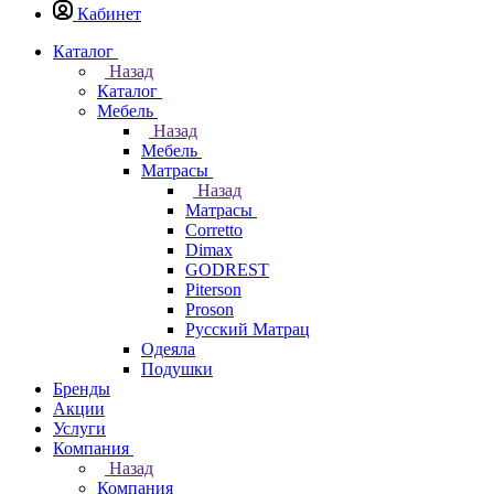
Кабинет
Каталог
Назад
Каталог
Мебель
Назад
Мебель
Матрасы
Назад
Матрасы
Corretto
Dimax
GODREST
Piterson
Proson
Русский Матрац
Одеяла
Подушки
Бренды
Акции
Услуги
Компания
Назад
Компания