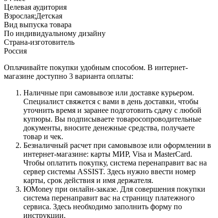
Целевая аудитория
Взрослая;Детская
Вид выпуска товара
По индивидуальному дизайну
Страна-изготовитель
Россия
Оплачивайте покупки удобным способом. В интернет-
магазине доступно 3 варианта оплаты:
Наличные при самовывозе или доставке курьером.
Специалист свяжется с вами в день доставки, чтобы
уточнить время и заранее подготовить сдачу с любой
купюры. Вы подписываете товаросопроводительные
документы, вносите денежные средства, получаете
товар и чек.
Безналичный расчет при самовывозе или оформлении в
интернет-магазине: карты МИР, Visa и MasterCard.
Чтобы оплатить покупку, система перенаправит вас на
сервер системы ASSIST. Здесь нужно ввести номер
карты, срок действия и имя держателя.
ЮMoney при онлайн-заказе. Для совершения покупки
система перенаправит вас на страницу платежного
сервиса. Здесь необходимо заполнить форму по
инструкции.