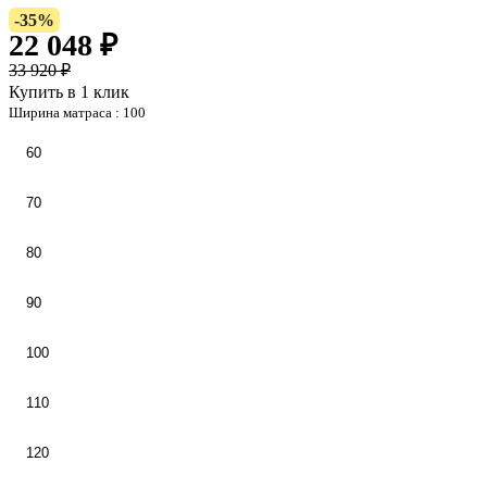
-35%
22 048 ₽
33 920 ₽
Купить в 1 клик
Ширина матраса :
100
60
70
80
90
100
110
120