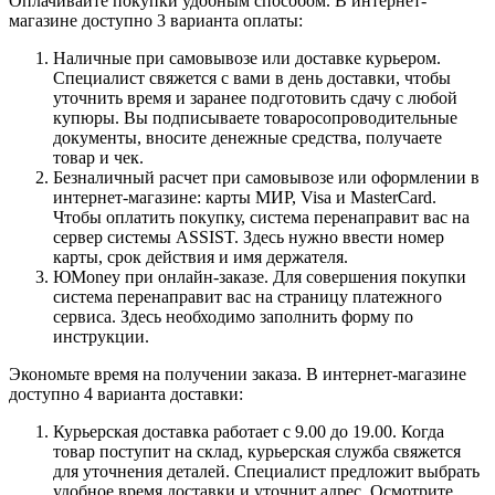
Оплачивайте покупки удобным способом. В интернет-
магазине доступно 3 варианта оплаты:
Наличные при самовывозе или доставке курьером.
Специалист свяжется с вами в день доставки, чтобы
уточнить время и заранее подготовить сдачу с любой
купюры. Вы подписываете товаросопроводительные
документы, вносите денежные средства, получаете
товар и чек.
Безналичный расчет при самовывозе или оформлении в
интернет-магазине: карты МИР, Visa и MasterCard.
Чтобы оплатить покупку, система перенаправит вас на
сервер системы ASSIST. Здесь нужно ввести номер
карты, срок действия и имя держателя.
ЮMoney при онлайн-заказе. Для совершения покупки
система перенаправит вас на страницу платежного
сервиса. Здесь необходимо заполнить форму по
инструкции.
Экономьте время на получении заказа. В интернет-магазине
доступно 4 варианта доставки:
Курьерская доставка работает с 9.00 до 19.00. Когда
товар поступит на склад, курьерская служба свяжется
для уточнения деталей. Специалист предложит выбрать
удобное время доставки и уточнит адрес. Осмотрите