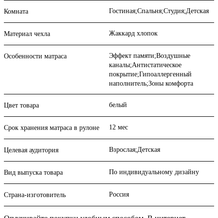
Гостиная;Спальня;Студия;Детская
Комната
Жаккард хлопок
Материал чехла
Эффект памяти;Воздушные
Особенности матраса
каналы;Антистатическое
покрытие;Гипоаллергенный
наполнитель;Зоны комфорта
белый
Цвет товара
12 мес
Срок хранения матраса в рулоне
Взрослая;Детская
Целевая аудитория
По индивидуальному дизайну
Вид выпуска товара
Россия
Страна-изготовитель