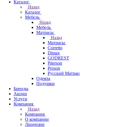
Каталог
Назад
Каталог
Мебель
Назад
Мебель
Матрасы
Назад
Матрасы
Corretto
Dimax
GODREST
Piterson
Proson
Русский Матрац
Одеяла
Подушки
Бренды
Акции
Услуги
Компания
Назад
Компания
О компании
Лицензии