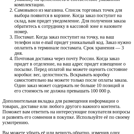
комплектации.
Самовывоз из магазина. Список торговых точек для
выбора появится в корзине. Когда заказ поступит на
склад, вам придет уведомление. Для получения заказа
обратитесь к сотруднику в кассовой зоне и назовите
номер.
Постамат. Когда заказ поступит на точку, на ваш
телефон или e-mail придет уникальный код. Заказ нужно
оплатить в терминале постамата. Срок хранения — 3
дня.
Почтовая доставка через почту России. Когда заказ
придет в отделение, на ваш адрес придет извещение о
посылке. Перед оплатой вы можете оценить состояние
коробки: вес, целостность. Вскрывать коробку
самостоятельно вы можете только после оплаты заказа.
Один заказ может содержать не больше 10 позиций и
его стоимость не должна превышать 100 000 р.
Дополнительная вкладка для размещения информации о
товарах, доставке или любого другого важного контента.
Поможет вам ответить на интересующие покупателя вопросы
и развеять его сомнения в покупке. Используйте её по своему
усмотрению.
Вы можете убрать её или вернуть обратно, изменив одну