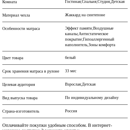
Гостиная;Спальня;Студия;Детская
Комната
Жаккард на синтепоне
Материал чехла
Эффект памяти;Воздушные
Особенности матраса
каналы;Антистатическое
покрытие;Гипоаллергенный
наполнитель;Зоны комфорта
белый
Цвет товара
33 мес
Срок хранения матраса в рулоне
Взрослая;Детская
Целевая аудитория
По индивидуальному дизайну
Вид выпуска товара
Россия
Страна-изготовитель
Оплачивайте покупки удобным способом. В интернет-