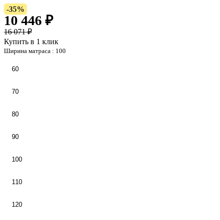
-35%
10 446 ₽
16 071 ₽
Купить в 1 клик
Ширина матраса :
100
60
70
80
90
100
110
120