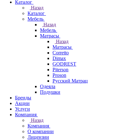
Каталог
Назад
Каталог
Мебель
Назад
Мебель
Матрасы
Назад
Матрасы
Corretto
Dimax
GODREST
Piterson
Proson
Русский Матрац
Одеяла
Подушки
Бренды
Акции
Услуги
Компания
Назад
Компания
О компании
Лицензии