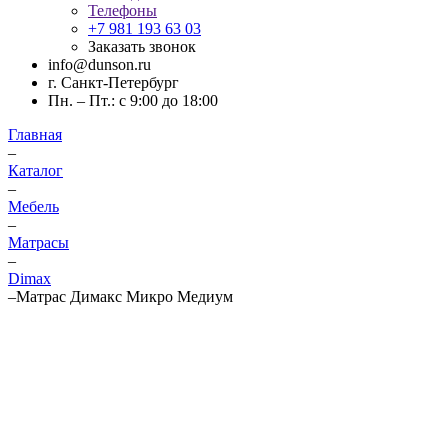
Телефоны
+7 981 193 63 03
Заказать звонок
info@dunson.ru
г. Санкт-Петербург
Пн. – Пт.: с 9:00 до 18:00
Главная
–
Каталог
–
Мебель
–
Матрасы
–
Dimax
–
Матрас Димакс Микро Медиум