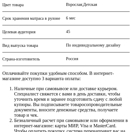
Взрослая;Детская
Цвет товара
6 мес
Срок хранения матраса в рулоне
45
Целевая аудитория
По индивидуальному дизайну
Вид выпуска товара
Россия
Страна-изготовитель
Оплачивайте покупки удобным способом. В интернет-
магазине доступно 3 варианта оплаты:
Наличные при самовывозе или доставке курьером.
Специалист свяжется с вами в день доставки, чтобы
уточнить время и заранее подготовить сдачу с любой
купюры. Вы подписываете товаросопроводительные
документы, вносите денежные средства, получаете
товар и чек.
Безналичный расчет при самовывозе или оформлении в
интернет-магазине: карты МИР, Visa и MasterCard.
Чтобы оплатить покупку, система перенаправит вас на