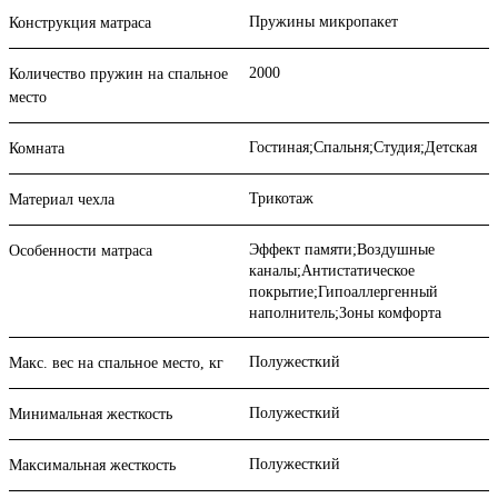
Пружины микропакет
Конструкция матраса
2000
Количество пружин на спальное
место
Гостиная;Спальня;Студия;Детская
Комната
Трикотаж
Материал чехла
Эффект памяти;Воздушные
Особенности матраса
каналы;Антистатическое
покрытие;Гипоаллергенный
наполнитель;Зоны комфорта
Полужесткий
Макс. вес на спальное место, кг
Полужесткий
Минимальная жесткость
Полужесткий
Максимальная жесткость