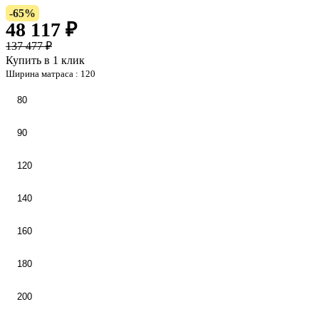
-65%
48 117 ₽
137 477 ₽
Купить в 1 клик
Ширина матраса :
120
80
90
120
140
160
180
200