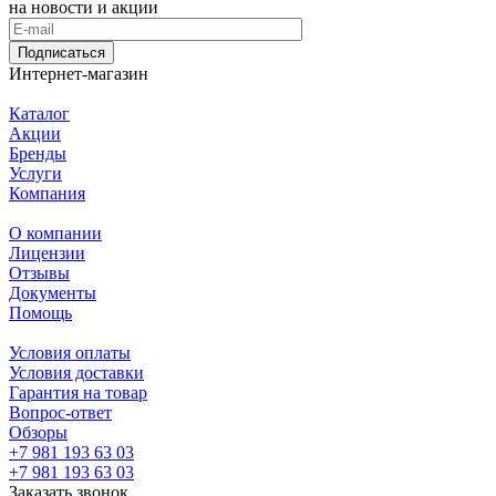
на новости и акции
Подписаться
Интернет-магазин
Каталог
Акции
Бренды
Услуги
Компания
О компании
Лицензии
Отзывы
Документы
Помощь
Условия оплаты
Условия доставки
Гарантия на товар
Вопрос-ответ
Обзоры
+7 981 193 63 03
+7 981 193 63 03
Заказать звонок