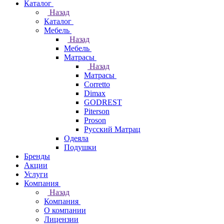
Каталог
Назад
Каталог
Мебель
Назад
Мебель
Матрасы
Назад
Матрасы
Corretto
Dimax
GODREST
Piterson
Proson
Русский Матрац
Одеяла
Подушки
Бренды
Акции
Услуги
Компания
Назад
Компания
О компании
Лицензии