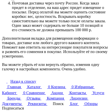
Почтовая доставка через почту России. Когда заказ
придет в отделение, на ваш адрес придет извещение о
посылке. Перед оплатой вы можете оценить состояние
коробки: вес, целостность. Вскрывать коробку
самостоятельно вы можете только после оплаты заказа.
Один заказ может содержать не больше 10 позиций и
его стоимость не должна превышать 100 000 р.
Дополнительная вкладка для размещения информации о
товарах, доставке или любого другого важного контента.
Поможет вам ответить на интересующие покупателя вопросы
и развеять его сомнения в покупке. Используйте её по своему
усмотрению.
Вы можете убрать её или вернуть обратно, изменив одну
галочку в настройках компонента. Очень удобно.
Назад к списку
Главная
Каталог
0
Корзина
0
Избранные
Кабинет
0
Сравнение
Акции
Контакты
Услуги
Бренды
Отзывы
Компания
Лицензии
Документы
Реквизиты
Поиск
Блог
Обзоры
Подписаться