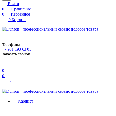
Войти
0
Сравнение
0
Избранное
0
Корзина
Телефоны
+7 981 193 63 03
Заказать звонок
0
0
0
Кабинет