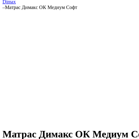
Dimax
–
Матрас Димакс ОК Медиум Софт
Матрас Димакс ОК Медиум С