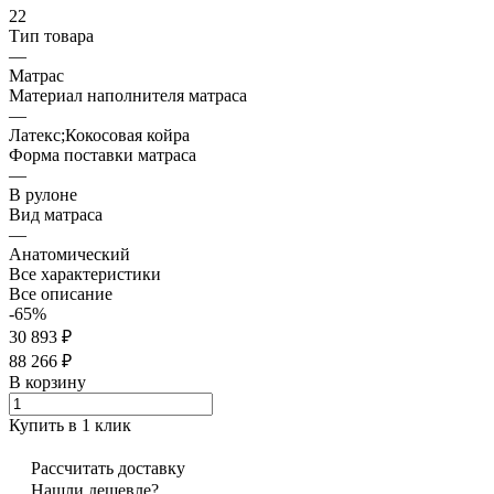
22
Тип товара
—
Матрас
Материал наполнителя матраса
—
Латекс;Кокосовая койра
Форма поставки матраса
—
В рулоне
Вид матраса
—
Анатомический
Все характеристики
Все описание
-65%
30 893 ₽
88 266 ₽
В корзину
Купить в 1 клик
Рассчитать доставку
Нашли дешевле?