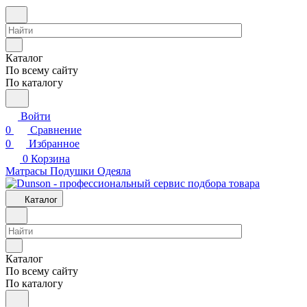
Каталог
По всему сайту
По каталогу
Войти
0
Сравнение
0
Избранное
0
Корзина
Матрасы
Подушки
Одеяла
Каталог
Каталог
По всему сайту
По каталогу