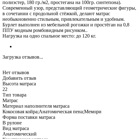
полиэстер, 180 гр./м2, простегана на 100гр. синтепона).
Современный узор, представляющий геометрические фигуры,
в сочетании с продольной стёжкой, делают матрас
необыкновенно стильным, привлекательным и удобным.
Бурлет выполнен из мебельной рогожки и простёган на 0,8
ППУ модным ромбовидным рисунком..
Нагрузка на одно спальное место: до 120 кг.
Загрузка отзывов...
Нет отзывов
Добавить отзыв
Высота матраса
22
Тип товара
Матрас
Материал наполнителя матраса
Кокосовая койра;Анатомическая пена;Мемори
Форма поставки матраса
В рулоне
Вид матраса
Анатомический