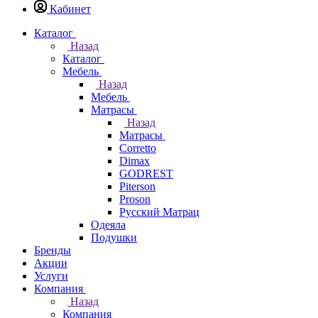
Кабинет
Каталог
Назад
Каталог
Мебель
Назад
Мебель
Матрасы
Назад
Матрасы
Corretto
Dimax
GODREST
Piterson
Proson
Русский Матрац
Одеяла
Подушки
Бренды
Акции
Услуги
Компания
Назад
Компания