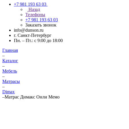
+7 981 193 63 03
Назад
Телефоны
+7 981 193 63 03
Заказать звонок
info@dunson.ru
г. Санкт-Петербург
Пн. – Пт.: с 9:00 до 18:00
Главная
–
Каталог
–
Мебель
–
Матрасы
–
Dimax
–
Матрас Димакс Онли Мемо