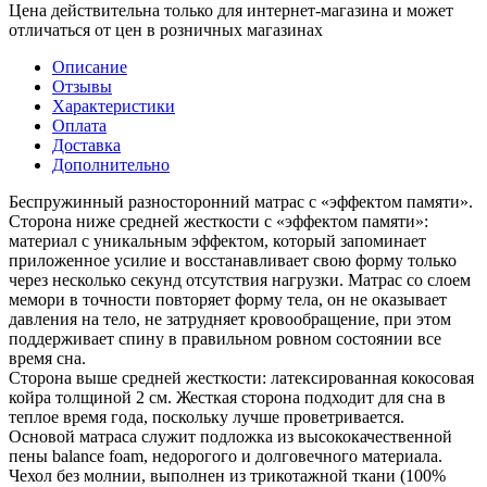
Цена действительна только для интернет-магазина и может
отличаться от цен в розничных магазинах
Описание
Отзывы
Характеристики
Оплата
Доставка
Дополнительно
Беспружинный разносторонний матрас с «эффектом памяти».
Сторона ниже средней жесткости с «эффектом памяти»:
материал с уникальным эффектом, который запоминает
приложенное усилие и восстанавливает свою форму только
через несколько секунд отсутствия нагрузки. Матрас со слоем
мемори в точности повторяет форму тела, он не оказывает
давления на тело, не затрудняет кровообращение, при этом
поддерживает спину в правильном ровном состоянии все
время сна.
Сторона выше средней жесткости: латексированная кокосовая
койра толщиной 2 см. Жесткая сторона подходит для сна в
теплое время года, поскольку лучше проветривается.
Основой матраса служит подложка из высококачественной
пены balance foam, недорогого и долговечного материала.
Чехол без молнии, выполнен из трикотажной ткани (100%