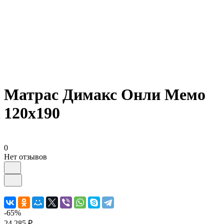
Матрас Димакс Онли Мемо
120х190
0
Нет отзывов
-65%
24 285 ₽