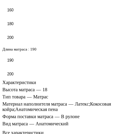
160
180
200
Длина матраса :
190
190
200
Характеристики
Высота матраса
—
18
Тип товара
—
Матрас
Материал наполнителя матраса
—
Латекс;Кокосовая
койра;Анатомическая пена
Форма поставки матраса
—
В рулоне
Вид матраса
—
Анатомический
Все характеристики