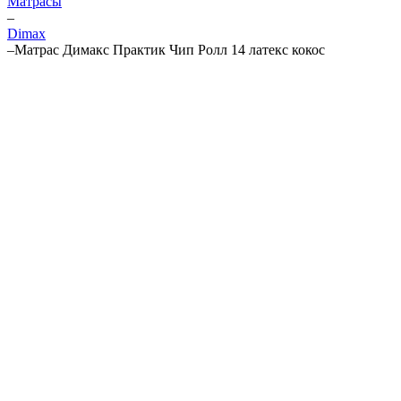
Матрасы
–
Dimax
–
Матрас Димакс Практик Чип Ролл 14 латекс кокос