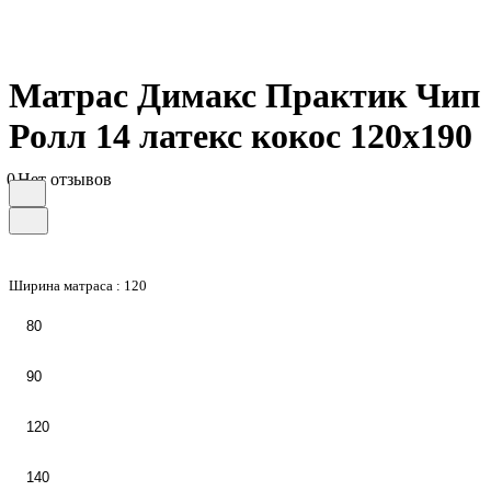
Матрас Димакс Практик Чип
Ролл 14 латекс кокос 120х190
0
Нет отзывов
Ширина матраса :
120
80
90
120
140