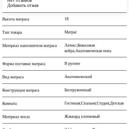
Нет отзывов
Добавить отзыв
18
Высота матраса
Матрас
Тип товара
Латекс;Кокосовая
Материал наполнителя матраса
койра;Анатомическая пена
В рулоне
Форма поставки матраса
Анатомический
Вид матраса
Беспружинный
Конструкция матраса
Гостиная;Спальня;Студия;Детская
Комната
Жаккард хлопковый
Материал чехла