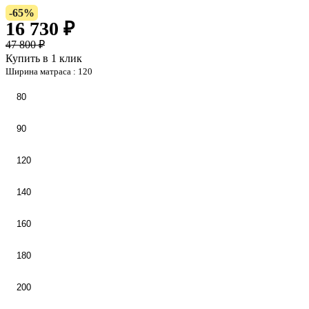
-65%
16 730 ₽
47 800 ₽
Купить в 1 клик
Ширина матраса :
120
80
90
120
140
160
180
200