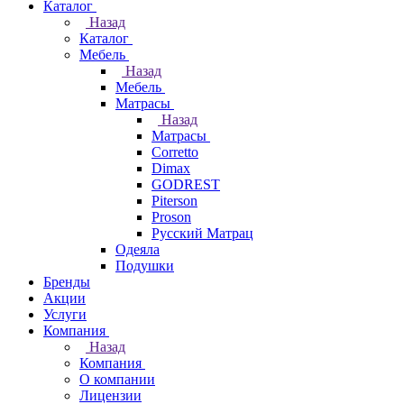
Каталог
Назад
Каталог
Мебель
Назад
Мебель
Матрасы
Назад
Матрасы
Corretto
Dimax
GODREST
Piterson
Proson
Русский Матрац
Одеяла
Подушки
Бренды
Акции
Услуги
Компания
Назад
Компания
О компании
Лицензии