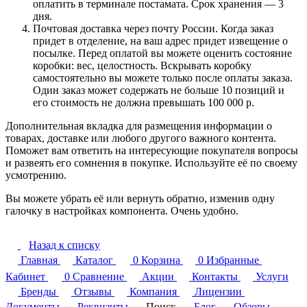
оплатить в терминале постамата. Срок хранения — 3
дня.
Почтовая доставка через почту России. Когда заказ
придет в отделение, на ваш адрес придет извещение о
посылке. Перед оплатой вы можете оценить состояние
коробки: вес, целостность. Вскрывать коробку
самостоятельно вы можете только после оплаты заказа.
Один заказ может содержать не больше 10 позиций и
его стоимость не должна превышать 100 000 р.
Дополнительная вкладка для размещения информации о
товарах, доставке или любого другого важного контента.
Поможет вам ответить на интересующие покупателя вопросы
и развеять его сомнения в покупке. Используйте её по своему
усмотрению.
Вы можете убрать её или вернуть обратно, изменив одну
галочку в настройках компонента. Очень удобно.
Назад к списку
Главная
Каталог
0
Корзина
0
Избранные
Кабинет
0
Сравнение
Акции
Контакты
Услуги
Бренды
Отзывы
Компания
Лицензии
Документы
Реквизиты
Поиск
Блог
Обзоры