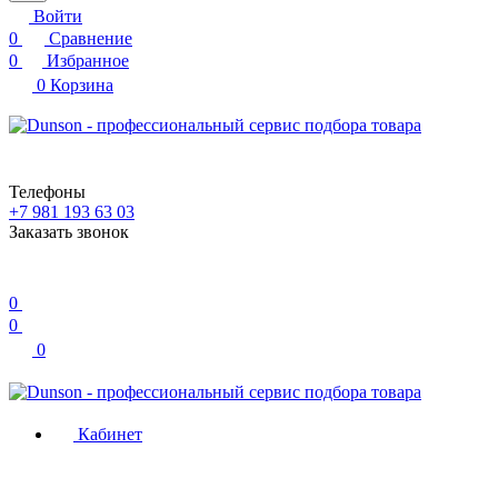
Войти
0
Сравнение
0
Избранное
0
Корзина
Телефоны
+7 981 193 63 03
Заказать звонок
0
0
0
Кабинет