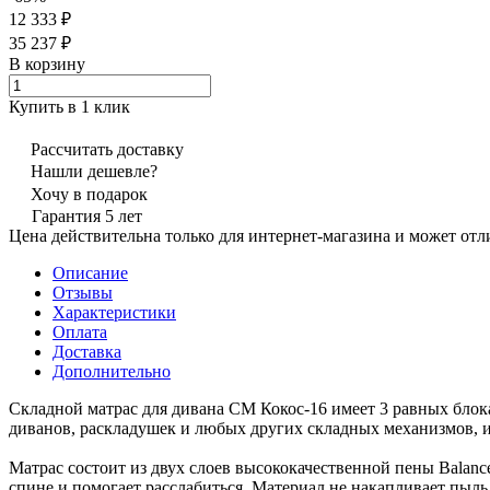
12 333 ₽
35 237 ₽
В корзину
Купить в 1 клик
Рассчитать доставку
Нашли дешевле?
Хочу в подарок
Гарантия 5 лет
Цена действительна только для интернет-магазина и может отл
Описание
Отзывы
Характеристики
Оплата
Доставка
Дополнительно
Складной матрас для дивана СМ Кокос-16 имеет 3 равных блока
диванов, раскладушек и любых других складных механизмов, и
Матрас состоит из двух слоев высококачественной пены Balanc
спине и помогает расслабиться. Материал не накапливает пыл