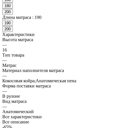
180
200
Длина матраса :
190
190
200
Характеристики
Высота матраса
—
16
Тип товара
—
Матрас
Материал наполнителя матраса
—
Кокосовая койра;Анатомическая пена
Форма поставки матраса
—
В рулоне
Вид матраса
—
Анатомический
Все характеристики
Все описание
-65%