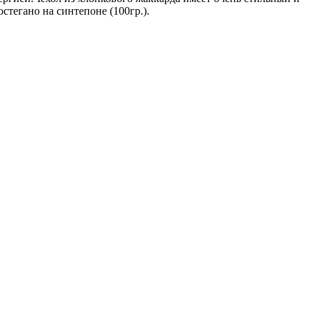
тегано на синтепоне (100гр.).