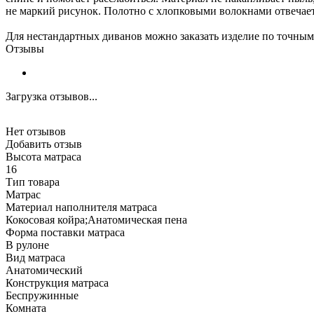
не маркий рисунок. Полотно с хлопковыми волокнами отвечает
Для нестандартных диванов можно заказать изделие по точным
Отзывы
Загрузка отзывов...
Нет отзывов
Добавить отзыв
Высота матраса
16
Тип товара
Матрас
Материал наполнителя матраса
Кокосовая койра;Анатомическая пена
Форма поставки матраса
В рулоне
Вид матраса
Анатомический
Конструкция матраса
Беспружинные
Комната