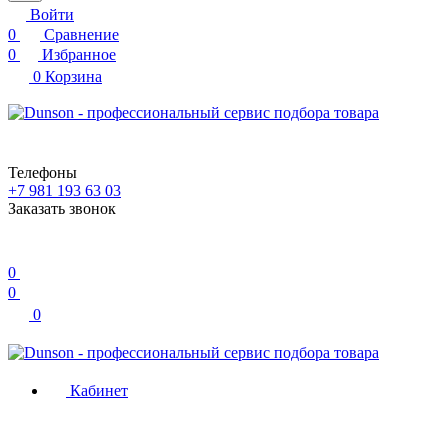
Войти
0
Сравнение
0
Избранное
0
Корзина
Телефоны
+7 981 193 63 03
Заказать звонок
0
0
0
Кабинет