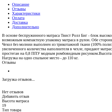
Описание
Отзывы
Характеристики
Оплата
Доставка
Дополнительно
В основе беспружинного матраса Твист Ролл Биг - блок высоко
возможным компактную упаковку матраса в рулон. Обе сторон
Чехол без молнии выполнен из трикотажной ткани (100% полиэс
увеличенного количества наполнителя в чехле, придают матр
простеган на 0,8 ППУ модным ромбовидным рисунком.Высота м
Нагрузка на одно спальное место - до 110 кг.
Отзывы
Загрузка отзывов...
Нет отзывов
Добавить отзыв
Высота матраса
19
Тип товара