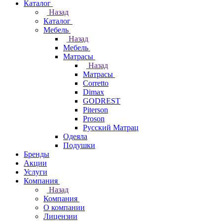
Каталог
Назад
Каталог
Мебель
Назад
Мебель
Матрасы
Назад
Матрасы
Corretto
Dimax
GODREST
Piterson
Proson
Русский Матрац
Одеяла
Подушки
Бренды
Акции
Услуги
Компания
Назад
Компания
О компании
Лицензии