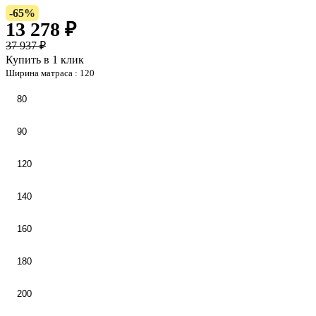
-65%
13 278 ₽
37 937 ₽
Купить в 1 клик
Ширина матраса :
120
80
90
120
140
160
180
200