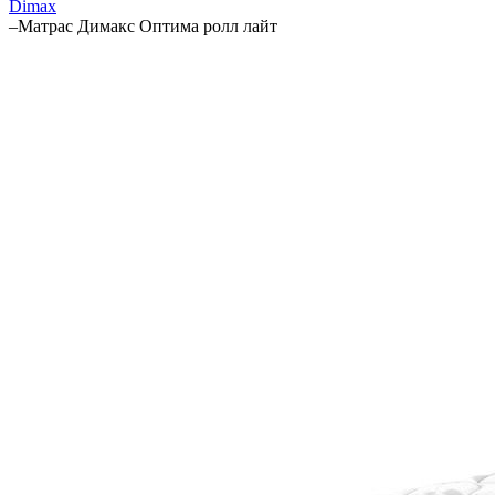
Dimax
–
Матрас Димакс Оптима ролл лайт