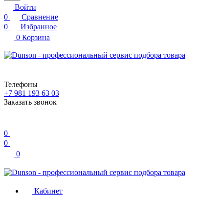
Войти
0
Сравнение
0
Избранное
0
Корзина
Телефоны
+7 981 193 63 03
Заказать звонок
0
0
0
Кабинет