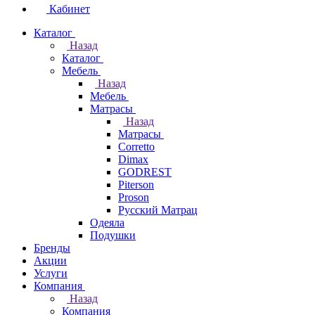
Кабинет
Каталог
Назад
Каталог
Мебель
Назад
Мебель
Матрасы
Назад
Матрасы
Corretto
Dimax
GODREST
Piterson
Proson
Русский Матрац
Одеяла
Подушки
Бренды
Акции
Услуги
Компания
Назад
Компания