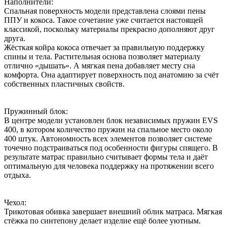
Наполнители:
Спальная поверхность модели представлена слоями пены
ППУ и кокоса. Такое сочетание уже считается настоящей
классикой, поскольку материалы прекрасно дополняют друг
друга.
Жёсткая койра кокоса отвечает за правильную поддержку
спины и тела. Растительная основа позволяет материалу
отлично «дышать». А мягкая пена добавляет месту сна
комфорта. Она адаптирует поверхность под анатомию за счёт
собственных пластичных свойств.
Пружинный блок:
В центре модели установлен блок независимых пружин EVS
400, в котором количество пружин на спальное место около
400 штук. Автономность всех элементов позволяет системе
точечно подстраиваться под особенности фигуры спящего. В
результате матрас правильно считывает формы тела и даёт
оптимальную для человека поддержку на протяжении всего
отдыха.
Чехол:
Трикотовая обивка завершает внешний облик матраса. Мягкая
стёжка по синтепону делает изделие ещё более уютным.