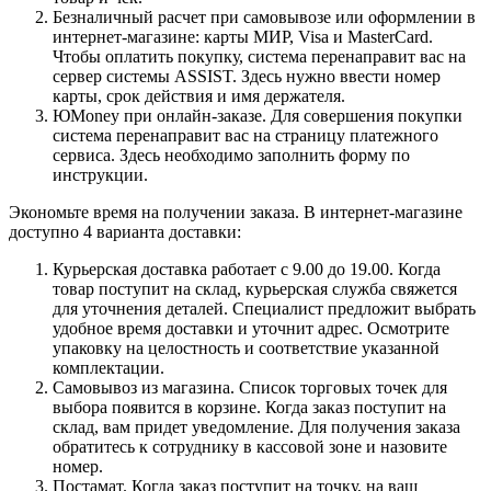
Безналичный расчет при самовывозе или оформлении в
интернет-магазине: карты МИР, Visa и MasterCard.
Чтобы оплатить покупку, система перенаправит вас на
сервер системы ASSIST. Здесь нужно ввести номер
карты, срок действия и имя держателя.
ЮMoney при онлайн-заказе. Для совершения покупки
система перенаправит вас на страницу платежного
сервиса. Здесь необходимо заполнить форму по
инструкции.
Экономьте время на получении заказа. В интернет-магазине
доступно 4 варианта доставки:
Курьерская доставка работает с 9.00 до 19.00. Когда
товар поступит на склад, курьерская служба свяжется
для уточнения деталей. Специалист предложит выбрать
удобное время доставки и уточнит адрес. Осмотрите
упаковку на целостность и соответствие указанной
комплектации.
Самовывоз из магазина. Список торговых точек для
выбора появится в корзине. Когда заказ поступит на
склад, вам придет уведомление. Для получения заказа
обратитесь к сотруднику в кассовой зоне и назовите
номер.
Постамат. Когда заказ поступит на точку, на ваш