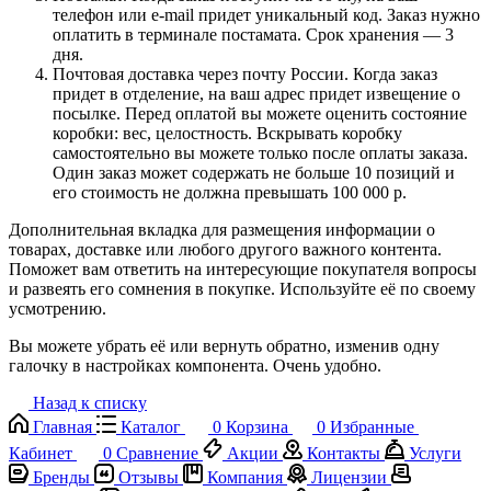
телефон или e-mail придет уникальный код. Заказ нужно
оплатить в терминале постамата. Срок хранения — 3
дня.
Почтовая доставка через почту России. Когда заказ
придет в отделение, на ваш адрес придет извещение о
посылке. Перед оплатой вы можете оценить состояние
коробки: вес, целостность. Вскрывать коробку
самостоятельно вы можете только после оплаты заказа.
Один заказ может содержать не больше 10 позиций и
его стоимость не должна превышать 100 000 р.
Дополнительная вкладка для размещения информации о
товарах, доставке или любого другого важного контента.
Поможет вам ответить на интересующие покупателя вопросы
и развеять его сомнения в покупке. Используйте её по своему
усмотрению.
Вы можете убрать её или вернуть обратно, изменив одну
галочку в настройках компонента. Очень удобно.
Назад к списку
Главная
Каталог
0
Корзина
0
Избранные
Кабинет
0
Сравнение
Акции
Контакты
Услуги
Бренды
Отзывы
Компания
Лицензии