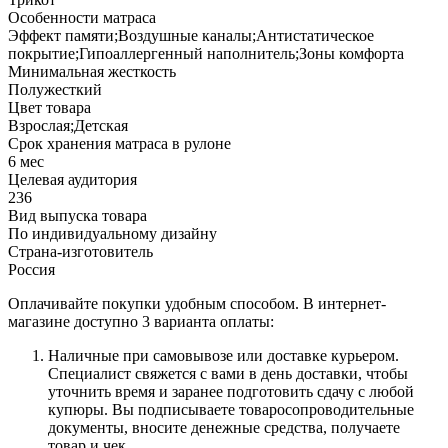
Особенности матраса
Эффект памяти;Воздушные каналы;Антистатическое
покрытие;Гипоаллергенный наполнитель;Зоны комфорта
Минимальная жесткость
Полужесткий
Цвет товара
Взрослая;Детская
Срок хранения матраса в рулоне
6 мес
Целевая аудитория
236
Вид выпуска товара
По индивидуальному дизайну
Страна-изготовитель
Россия
Оплачивайте покупки удобным способом. В интернет-
магазине доступно 3 варианта оплаты:
Наличные при самовывозе или доставке курьером.
Специалист свяжется с вами в день доставки, чтобы
уточнить время и заранее подготовить сдачу с любой
купюры. Вы подписываете товаросопроводительные
документы, вносите денежные средства, получаете
товар и чек.