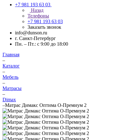
+7 981 193 63 03
Назад
Телефоны
+7 981 193 63 03
Заказать звонок
info@dunson.ru
г. Санкт-Петербург
Пн. – Пт.: с 9:00 до 18:00
Главная
–
Каталог
–
Мебель
–
Матрасы
–
Dimax
–
Матрас Димакс Оптима О-Премиум 2