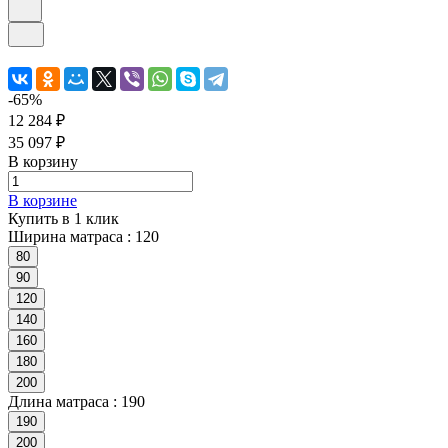
-65%
12 284 ₽
35 097 ₽
В корзину
В корзине
Купить в 1 клик
Ширина матраса :
120
80
90
120
140
160
180
200
Длина матраса :
190
190
200