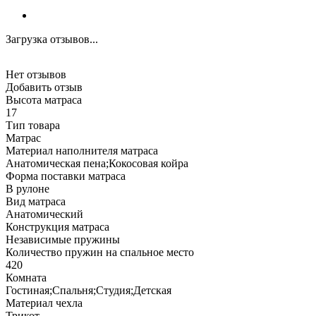
Загрузка отзывов...
Нет отзывов
Добавить отзыв
Высота матраса
17
Тип товара
Матрас
Материал наполнителя матраса
Анатомическая пена;Кокосовая койра
Форма поставки матраса
В рулоне
Вид матраса
Анатомический
Конструкция матраса
Независимые пружины
Количество пружин на спальное место
420
Комната
Гостиная;Спальня;Студия;Детская
Материал чехла
Трикот