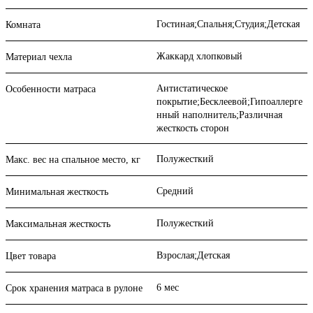
Гостиная;Спальня;Студия;Детская
Комната
Жаккард хлопковый
Материал чехла
Антистатическое
Особенности матраса
покрытие;Бесклеевой;Гипоаллерге
нный наполнитель;Различная
жесткость сторон
Полужесткий
Макс. вес на спальное место, кг
Средний
Минимальная жесткость
Полужесткий
Максимальная жесткость
Взрослая;Детская
Цвет товара
6 мес
Срок хранения матраса в рулоне