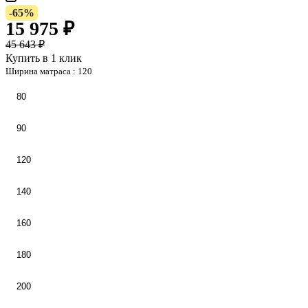
-65%
15 975 ₽
45 643 ₽
Купить в 1 клик
Ширина матраса :
120
80
90
120
140
160
180
200