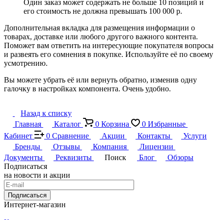
Один заказ может содержать не больше 10 позиций и
его стоимость не должна превышать 100 000 р.
Дополнительная вкладка для размещения информации о
товарах, доставке или любого другого важного контента.
Поможет вам ответить на интересующие покупателя вопросы
и развеять его сомнения в покупке. Используйте её по своему
усмотрению.
Вы можете убрать её или вернуть обратно, изменив одну
галочку в настройках компонента. Очень удобно.
Назад к списку
Главная
Каталог
0
Корзина
0
Избранные
Кабинет
0
Сравнение
Акции
Контакты
Услуги
Бренды
Отзывы
Компания
Лицензии
Документы
Реквизиты
Поиск
Блог
Обзоры
Подписаться
на новости и акции
Подписаться
Интернет-магазин