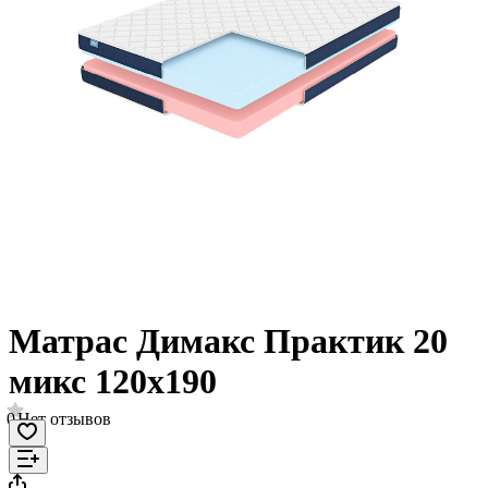
Матрас Димакс Практик 20
микс 120х190
0
Нет отзывов