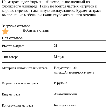
На матрас надет фирменный чехол, выполненный из
хлопкового жаккарда. Ткань не боится частых нагрузок и
хорошо переносит активную эксплуатацию. Бурлет матраса
выполнен из мебельной ткани глубокого синего оттенка.
Загрузка отзывов...
Добавить отзыв
Нет отзывов
21
Высота матраса
Матрас
Тип товара
Искусственный
Материал наполнителя матраса
латекс;Анатомическая пена
В рулоне
Форма поставки матраса
Анатомический
Вид матраса
Беспружинный
Конструкция матраса