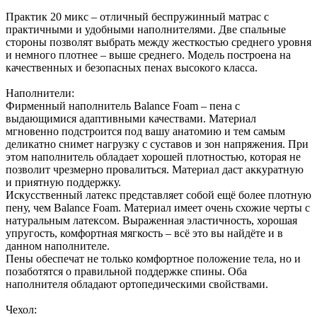
Практик 20 микс – отличный беспружинный матрас с
практичными и удобными наполнителями. Две спальные
стороны позволят выбрать между жесткостью среднего уровня
и немного плотнее – выше среднего. Модель построена на
качественных и безопасных пенах высокого класса.
Наполнители:
Фирменный наполнитель Balance Foam – пена с
выдающимися адаптивными качествами. Материал
мгновенно подстроится под вашу анатомию и тем самым
деликатно снимет нагрузку с суставов и зон напряжения. При
этом наполнитель обладает хорошей плотностью, которая не
позволит чрезмерно провалиться. Материал даст аккуратную
и приятную поддержку.
Искусственный латекс представляет собой ещё более плотную
пену, чем Balance Foam. Материал имеет очень схожие черты с
натуральным латексом. Выраженная эластичность, хорошая
упругость, комфортная мягкость – всё это вы найдёте и в
данном наполнителе.
Пены обеспечат не только комфортное положение тела, но и
позаботятся о правильной поддержке спины. Оба
наполнителя обладают ортопедическими свойствами.
Чехол: