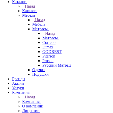
Каталог
Назад
Каталог
Мебель
Назад
Мебель
Матрасы
Назад
Матрасы
Corretto
Dimax
GODREST
Piterson
Proson
Русский Матрац
Одеяла
Подушки
Бренды
Акции
Услуги
Компания
Назад
Компания
О компании
Лицензии