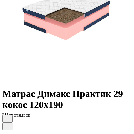
Матрас Димакс Практик 29
кокос 120х190
0
Нет отзывов