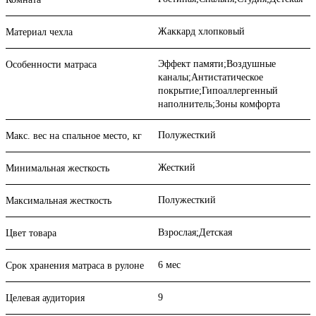
Жаккард хлопковый
Материал чехла
Эффект памяти;Воздушные
Особенности матраса
каналы;Антистатическое
покрытие;Гипоаллергенный
наполнитель;Зоны комфорта
Полужесткий
Макс. вес на спальное место, кг
Жесткий
Минимальная жесткость
Полужесткий
Максимальная жесткость
Взрослая;Детская
Цвет товара
6 мес
Срок хранения матраса в рулоне
9
Целевая аудитория