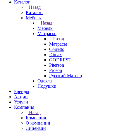
Каталог
Назад
Каталог
Мебель
Назад
Мебель
Матрасы
Назад
Матрасы
Corretto
Dimax
GODREST
Piterson
Proson
Русский Матрац
Одеяла
Подушки
Бренды
Акции
Услуги
Компания
Назад
Компания
О компании
Лицензии