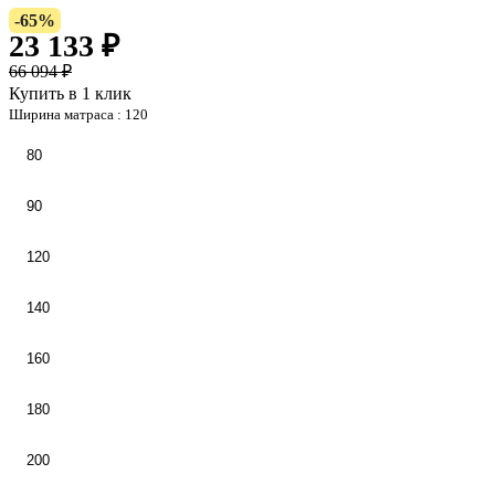
-65%
23 133 ₽
66 094 ₽
Купить в 1 клик
Ширина матраса :
120
80
90
120
140
160
180
200