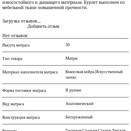
износостойкого и дышащего материала. Бурлет выполнен из
мебельной ткани повышенной прочности.
Загрузка отзывов...
Добавить отзыв
Нет отзывов
30
Высота матраса
Матрас
Тип товара
Кокосовая койра;Искусственный
Материал наполнителя матраса
латекс
В рулоне
Форма поставки матраса
Анатомический
Вид матраса
Беспружинный
Конструкция матраса
Гостиная;Спальня;Студия;Детская
Комната