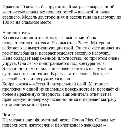
Практик 29 кокос – беспружинный матрас с выраженной
жёсткостью спальных поверхностей – высокой и выше
среднего. Модель двусторонняя и рассчитана на нагрузку до
130 кг на спальное место.
Наполнители:
Базовым наполнителем матраса выступает блок
искусственного латекса. Его высота – 28 см. Материал
работает как амортизирующий слой. Он смягчает движения,
гасит колебания и перераспределяет весовую нагрузку.
Пена обладает выраженной плотностью, но при этом очень
упруга. Она легко подстраивается под контуры тела.
Эластичность материала позволяет снизить нагрузку на
суставы и позвоночник. В результате человек быстрее
расслабляется и погружается в сон.
Койра кокоса – жёсткий натуральный слой. Материал
проложен у одной из спальных поверхностей и передаёт ей
более выраженную твёрдость. Наполнитель отвечает за
правильную поддержку позвоночника и передаёт матрасу
ортопедический эффект.
Чехол:
На матрас надет фирменный чехол Cotton Plus. Спальные
поверхности изготовлены из хлопкового жаккарда –