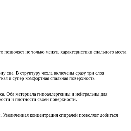
о позволяет не только менять характеристики спального места,
у сна. В структуру чехла включены сразу три слоя
гкая и супер-комфортная спальная поверхность.
а. Оба материала гипоаллергенны и нейтральны для
кости и плотности своей поверхности.
Увеличенная концентрация спиралей позволяет добиться