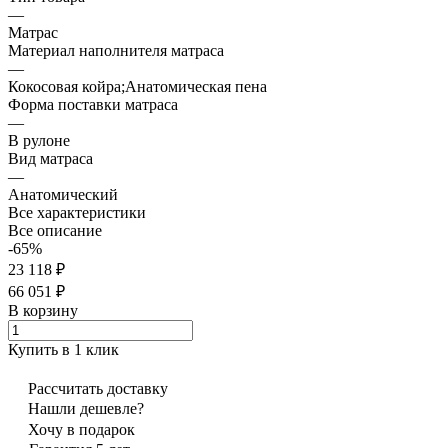
—
Матрас
Материал наполнителя матраса
—
Кокосовая койра;Анатомическая пена
Форма поставки матраса
—
В рулоне
Вид матраса
—
Анатомический
Все характеристики
Все описание
-65%
23 118 ₽
66 051 ₽
В корзину
Купить в 1 клик
Рассчитать доставку
Нашли дешевле?
Хочу в подарок