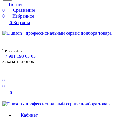
Войти
0
Сравнение
0
Избранное
0
Корзина
Телефоны
+7 981 193 63 03
Заказать звонок
0
0
0
Кабинет