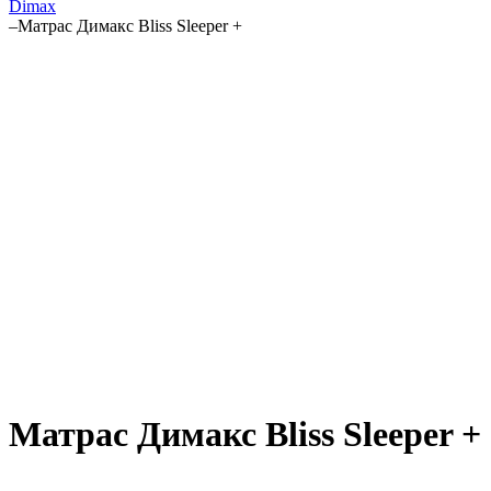
Dimax
–
Матрас Димакс Bliss Sleeper +
Матрас Димакс Bliss Sleeper +