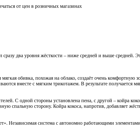
ичаться от цен в розничных магазинах
 сразу два уровня жёсткости – ниже средней и выше средней. Эт
гкая обивка, похожая на облако, создаёт очень комфортную зон
ваются вместе с мягким трикотажем. В результате получается мя
й. С одной стороны установлена пена, с другой – койра кокос
ную спальную сторону. Койра кокоса, напротив, добавляет жёст
. Независимая система с автономно работающими элементами. 