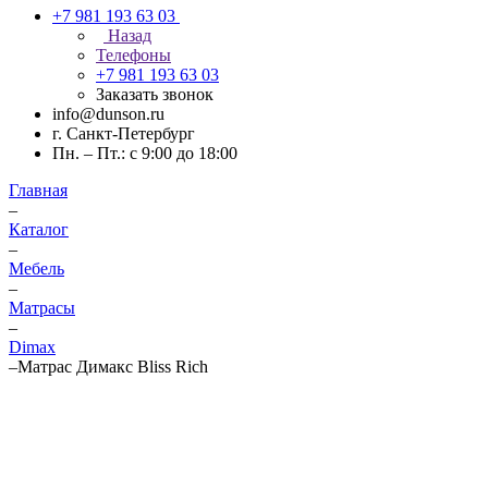
+7 981 193 63 03
Назад
Телефоны
+7 981 193 63 03
Заказать звонок
info@dunson.ru
г. Санкт-Петербург
Пн. – Пт.: с 9:00 до 18:00
Главная
–
Каталог
–
Мебель
–
Матрасы
–
Dimax
–
Матрас Димакс Bliss Rich