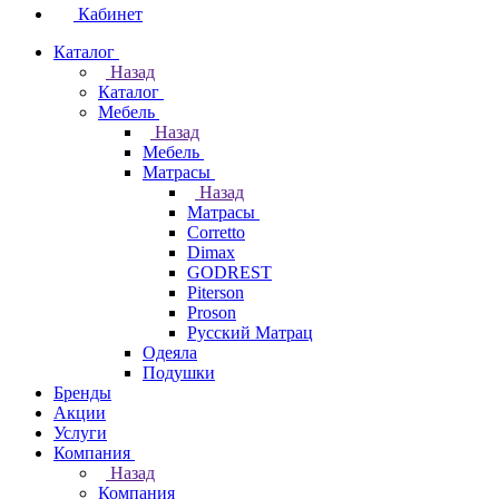
Кабинет
Каталог
Назад
Каталог
Мебель
Назад
Мебель
Матрасы
Назад
Матрасы
Corretto
Dimax
GODREST
Piterson
Proson
Русский Матрац
Одеяла
Подушки
Бренды
Акции
Услуги
Компания
Назад
Компания