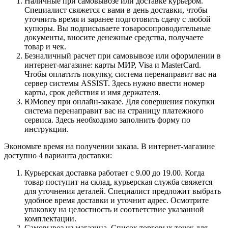
Наличные при самовывозе или доставке курьером.
Специалист свяжется с вами в день доставки, чтобы
уточнить время и заранее подготовить сдачу с любой
купюры. Вы подписываете товаросопроводительные
документы, вносите денежные средства, получаете
товар и чек.
Безналичный расчет при самовывозе или оформлении в
интернет-магазине: карты МИР, Visa и MasterCard.
Чтобы оплатить покупку, система перенаправит вас на
сервер системы ASSIST. Здесь нужно ввести номер
карты, срок действия и имя держателя.
ЮMoney при онлайн-заказе. Для совершения покупки
система перенаправит вас на страницу платежного
сервиса. Здесь необходимо заполнить форму по
инструкции.
Экономьте время на получении заказа. В интернет-магазине
доступно 4 варианта доставки:
Курьерская доставка работает с 9.00 до 19.00. Когда
товар поступит на склад, курьерская служба свяжется
для уточнения деталей. Специалист предложит выбрать
удобное время доставки и уточнит адрес. Осмотрите
упаковку на целостность и соответствие указанной
комплектации.
Самовывоз из магазина. Список торговых точек для