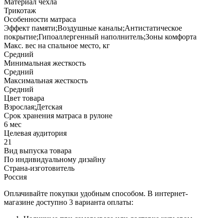
Материал чехла
Трикотаж
Особенности матраса
Эффект памяти;Воздушные каналы;Антистатическое
покрытие;Гипоаллергенный наполнитель;Зоны комфорта
Макс. вес на спальное место, кг
Средний
Минимальная жесткость
Средний
Максимальная жесткость
Средний
Цвет товара
Взрослая;Детская
Срок хранения матраса в рулоне
6 мес
Целевая аудитория
21
Вид выпуска товара
По индивидуальному дизайну
Страна-изготовитель
Россия
Оплачивайте покупки удобным способом. В интернет-
магазине доступно 3 варианта оплаты: