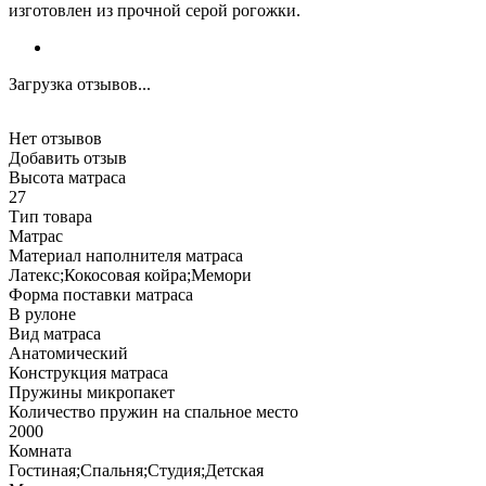
изготовлен из прочной серой рогожки.
Загрузка отзывов...
Нет отзывов
Добавить отзыв
Высота матраса
27
Тип товара
Матрас
Материал наполнителя матраса
Латекс;Кокосовая койра;Мемори
Форма поставки матраса
В рулоне
Вид матраса
Анатомический
Конструкция матраса
Пружины микропакет
Количество пружин на спальное место
2000
Комната
Гостиная;Спальня;Студия;Детская