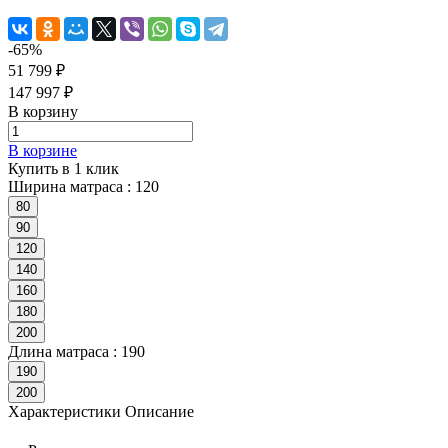
-65%
51 799 ₽
147 997 ₽
В корзину
В корзине
Купить в 1 клик
Ширина матраса :
120
80
90
120
140
160
180
200
Длина матраса :
190
190
200
Характеристики
Описание