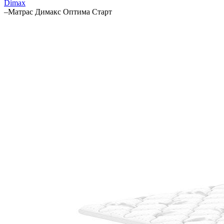
Dimax
–
Матрас Димакс Оптима Старт