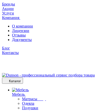
Бренды
Акции
Услуги
Компания
О компании
Лицензии
Отзывы
Документы
Блог
Контакты
Каталог
Мебель
Матрасы
Одеяла
Подушки