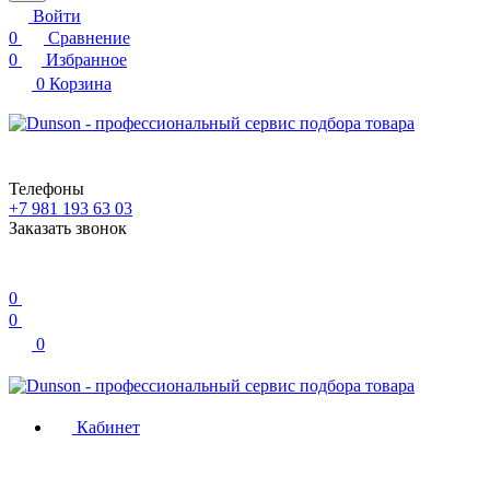
Войти
0
Сравнение
0
Избранное
0
Корзина
Телефоны
+7 981 193 63 03
Заказать звонок
0
0
0
Кабинет