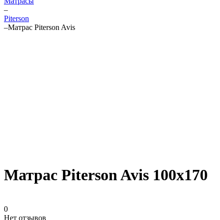
Матрасы
–
Piterson
–
Матрас Piterson Avis
Матрас Piterson Avis 100х170
0
Нет отзывов