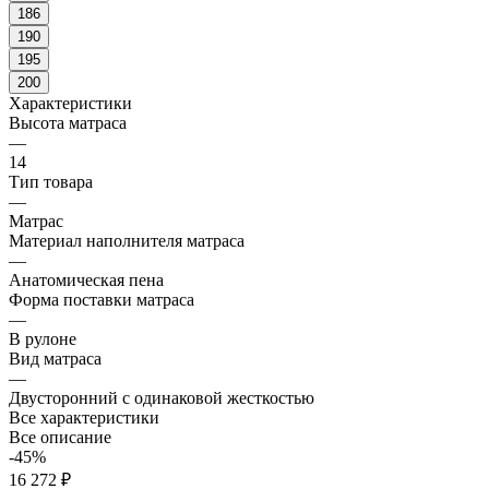
186
190
195
200
Характеристики
Высота матраса
—
14
Тип товара
—
Матрас
Материал наполнителя матраса
—
Анатомическая пена
Форма поставки матраса
—
В рулоне
Вид матраса
—
Двусторонний с одинаковой жесткостью
Все характеристики
Все описание
-45%
16 272 ₽