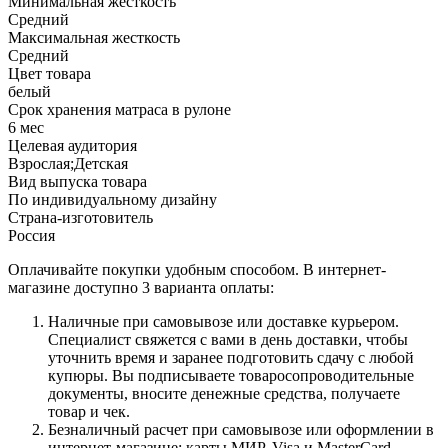
Минимальная жесткость
Средний
Максимальная жесткость
Средний
Цвет товара
белый
Срок хранения матраса в рулоне
6 мес
Целевая аудитория
Взрослая;Детская
Вид выпуска товара
По индивидуальному дизайну
Страна-изготовитель
Россия
Оплачивайте покупки удобным способом. В интернет-
магазине доступно 3 варианта оплаты:
Наличные при самовывозе или доставке курьером.
Специалист свяжется с вами в день доставки, чтобы
уточнить время и заранее подготовить сдачу с любой
купюры. Вы подписываете товаросопроводительные
документы, вносите денежные средства, получаете
товар и чек.
Безналичный расчет при самовывозе или оформлении в
интернет-магазине: карты МИР, Visa и MasterCard.