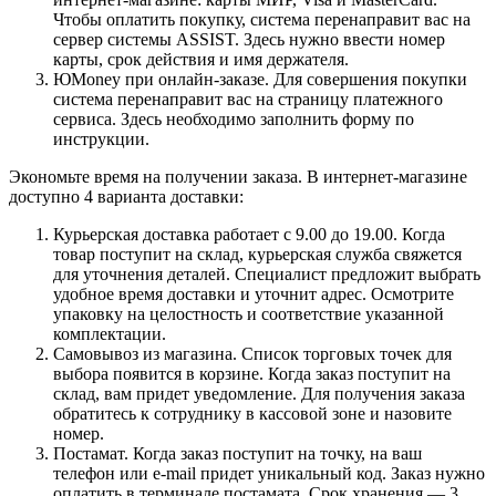
Чтобы оплатить покупку, система перенаправит вас на
сервер системы ASSIST. Здесь нужно ввести номер
карты, срок действия и имя держателя.
ЮMoney при онлайн-заказе. Для совершения покупки
система перенаправит вас на страницу платежного
сервиса. Здесь необходимо заполнить форму по
инструкции.
Экономьте время на получении заказа. В интернет-магазине
доступно 4 варианта доставки:
Курьерская доставка работает с 9.00 до 19.00. Когда
товар поступит на склад, курьерская служба свяжется
для уточнения деталей. Специалист предложит выбрать
удобное время доставки и уточнит адрес. Осмотрите
упаковку на целостность и соответствие указанной
комплектации.
Самовывоз из магазина. Список торговых точек для
выбора появится в корзине. Когда заказ поступит на
склад, вам придет уведомление. Для получения заказа
обратитесь к сотруднику в кассовой зоне и назовите
номер.
Постамат. Когда заказ поступит на точку, на ваш
телефон или e-mail придет уникальный код. Заказ нужно
оплатить в терминале постамата. Срок хранения — 3