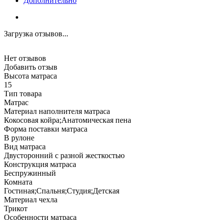
Дополнительно
Загрузка отзывов...
Нет отзывов
Добавить отзыв
Высота матраса
15
Тип товара
Матрас
Материал наполнителя матраса
Кокосовая койра;Анатомическая пена
Форма поставки матраса
В рулоне
Вид матраса
Двусторонний с разной жесткостью
Конструкция матраса
Беспружинный
Комната
Гостиная;Спальня;Студия;Детская
Материал чехла
Трикот
Особенности матраса