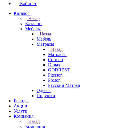
Кабинет
Каталог
Назад
Каталог
Мебель
Назад
Мебель
Матрасы
Назад
Матрасы
Corretto
Dimax
GODREST
Piterson
Proson
Русский Матрац
Одеяла
Подушки
Бренды
Акции
Услуги
Компания
Назад
Компания