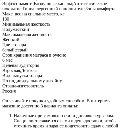
Эффект памяти;Воздушные каналы;Антистатическое
покрытие;Гипоаллергенный наполнитель;Зоны комфорта
Макс. вес на спальное место, кг
130
Минимальная жесткость
Полужесткий
Максимальная жесткость
Жесткий
Цвет товара
белый;серый
Срок хранения матраса в рулоне
6 мес
Целевая аудитория
Взрослая;Детская
Вид выпуска товара
По индивидуальному дизайну
Страна-изготовитель
Россия
Оплачивайте покупки удобным способом. В интернет-
магазине доступно 3 варианта оплаты:
Наличные при самовывозе или доставке курьером.
Специалист свяжется с вами в день доставки, чтобы
уточнить время и заранее подготовить сдачу с любой