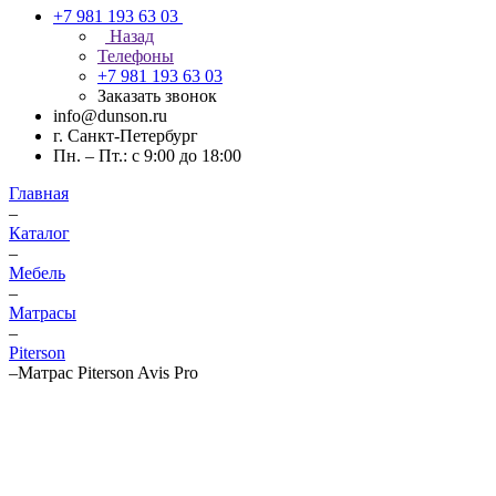
+7 981 193 63 03
Назад
Телефоны
+7 981 193 63 03
Заказать звонок
info@dunson.ru
г. Санкт-Петербург
Пн. – Пт.: с 9:00 до 18:00
Главная
–
Каталог
–
Мебель
–
Матрасы
–
Piterson
–
Матрас Piterson Avis Pro