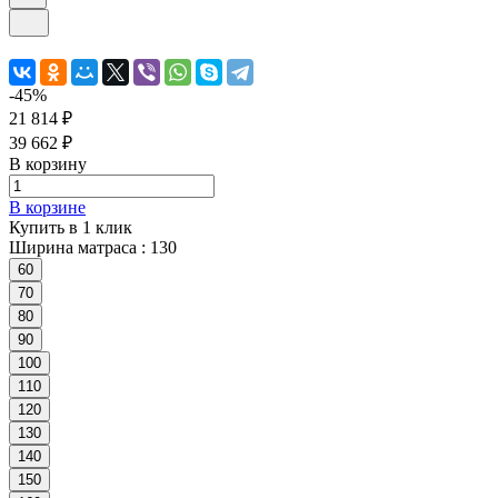
-45%
21 814 ₽
39 662 ₽
В корзину
В корзине
Купить в 1 клик
Ширина матраса :
130
60
70
80
90
100
110
120
130
140
150