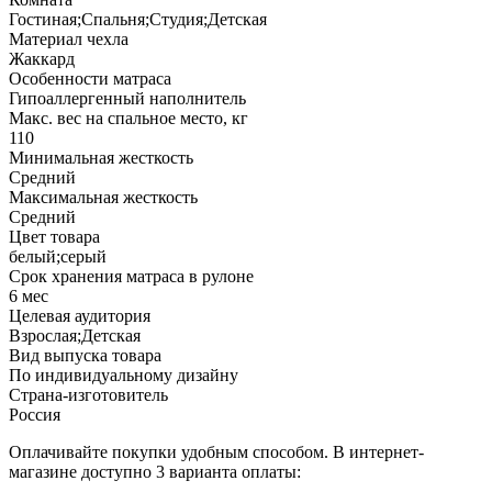
Гостиная;Спальня;Студия;Детская
Материал чехла
Жаккард
Особенности матраса
Гипоаллергенный наполнитель
Макс. вес на спальное место, кг
110
Минимальная жесткость
Средний
Максимальная жесткость
Средний
Цвет товара
белый;серый
Срок хранения матраса в рулоне
6 мес
Целевая аудитория
Взрослая;Детская
Вид выпуска товара
По индивидуальному дизайну
Страна-изготовитель
Россия
Оплачивайте покупки удобным способом. В интернет-
магазине доступно 3 варианта оплаты: