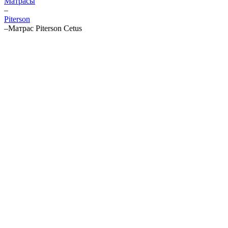
Матрасы
–
Piterson
–
Матрас Piterson Cetus