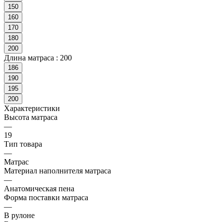
150
160
170
180
200
Длина матраса :
200
186
190
195
200
Характеристики
Высота матраса
—
19
Тип товара
—
Матрас
Материал наполнителя матраса
—
Анатомическая пена
Форма поставки матраса
—
В рулоне