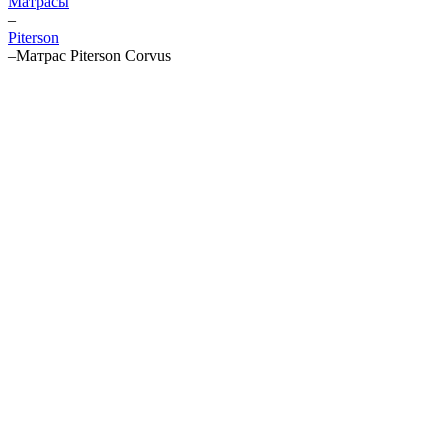
Матрасы
–
Piterson
–
Матрас Piterson Corvus