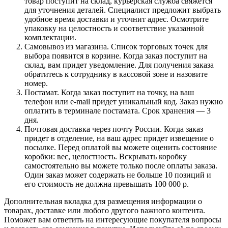
товар поступит на склад, курьерская служба свяжется
для уточнения деталей. Специалист предложит выбрать
удобное время доставки и уточнит адрес. Осмотрите
упаковку на целостность и соответствие указанной
комплектации.
Самовывоз из магазина. Список торговых точек для
выбора появится в корзине. Когда заказ поступит на
склад, вам придет уведомление. Для получения заказа
обратитесь к сотруднику в кассовой зоне и назовите
номер.
Постамат. Когда заказ поступит на точку, на ваш
телефон или e-mail придет уникальный код. Заказ нужно
оплатить в терминале постамата. Срок хранения — 3
дня.
Почтовая доставка через почту России. Когда заказ
придет в отделение, на ваш адрес придет извещение о
посылке. Перед оплатой вы можете оценить состояние
коробки: вес, целостность. Вскрывать коробку
самостоятельно вы можете только после оплаты заказа.
Один заказ может содержать не больше 10 позиций и
его стоимость не должна превышать 100 000 р.
Дополнительная вкладка для размещения информации о
товарах, доставке или любого другого важного контента.
Поможет вам ответить на интересующие покупателя вопросы