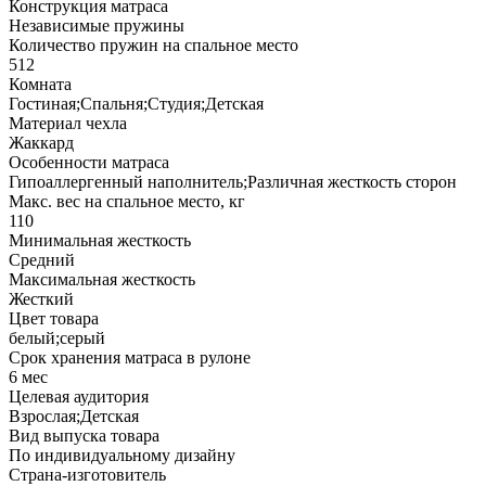
Конструкция матраса
Независимые пружины
Количество пружин на спальное место
512
Комната
Гостиная;Спальня;Студия;Детская
Материал чехла
Жаккард
Особенности матраса
Гипоаллергенный наполнитель;Различная жесткость сторон
Макс. вес на спальное место, кг
110
Минимальная жесткость
Средний
Максимальная жесткость
Жесткий
Цвет товара
белый;серый
Срок хранения матраса в рулоне
6 мес
Целевая аудитория
Взрослая;Детская
Вид выпуска товара
По индивидуальному дизайну
Страна-изготовитель