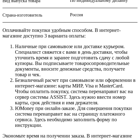
По индивидуальному дизайну
Вид выпуска товара
Россия
Страна-изготовитель
Оплачивайте покупки удобным способом. В интернет-
магазине доступно 3 варианта оплаты:
Наличные при самовывозе или доставке курьером.
Специалист свяжется с вами в день доставки, чтобы
уточнить время и заранее подготовить сдачу с любой
купюры. Вы подписываете товаросопроводительные
документы, вносите денежные средства, получаете
товар и чек.
Безналичный расчет при самовывозе или оформлении в
интернет-магазине: карты МИР, Visa и MasterCard.
Чтобы оплатить покупку, система перенаправит вас на
сервер системы ASSIST. Здесь нужно ввести номер
карты, срок действия и имя держателя.
ЮMoney при онлайн-заказе. Для совершения покупки
система перенаправит вас на страницу платежного
сервиса. Здесь необходимо заполнить форму по
инструкции.
Экономьте время на получении заказа. В интернет-магазине