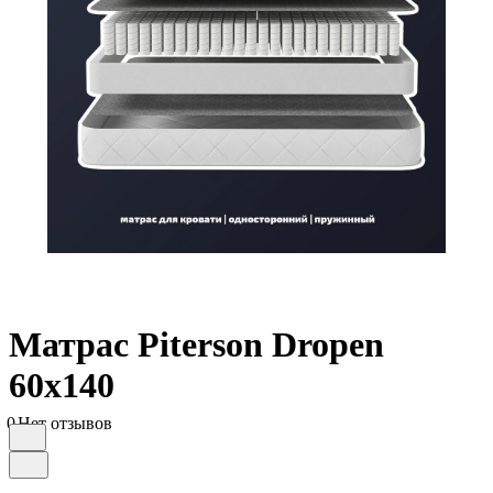
Матрас Piterson Dropen
60х140
0
Нет отзывов