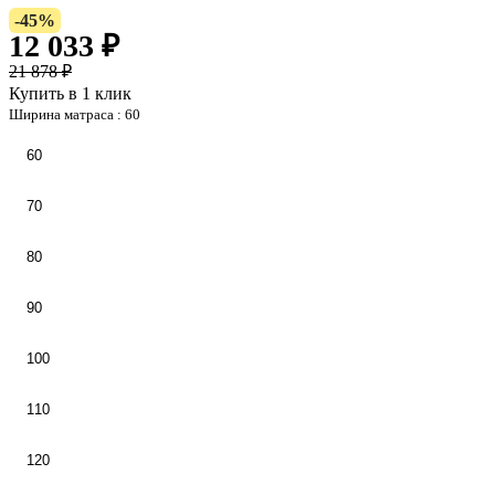
-45%
12 033 ₽
21 878 ₽
Купить в 1 клик
Ширина матраса :
60
60
70
80
90
100
110
120