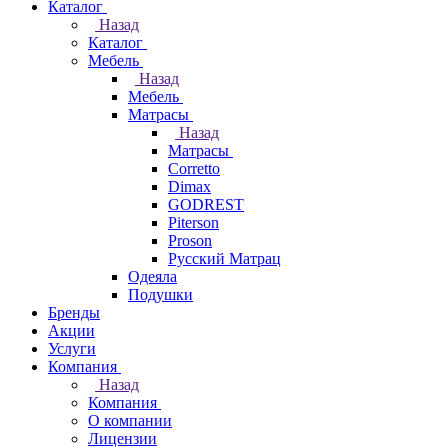
Каталог
Назад
Каталог
Мебель
Назад
Мебель
Матрасы
Назад
Матрасы
Corretto
Dimax
GODREST
Piterson
Proson
Русский Матрац
Одеяла
Подушки
Бренды
Акции
Услуги
Компания
Назад
Компания
О компании
Лицензии