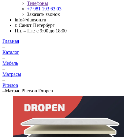
Телефоны
+7 981 193 63 03
Заказать звонок
info@dunson.ru
г. Санкт-Петербург
Пн. – Пт.: с 9:00 до 18:00
Главная
–
Каталог
–
Мебель
–
Матрасы
–
Piterson
–
Матрас Piterson Dropen