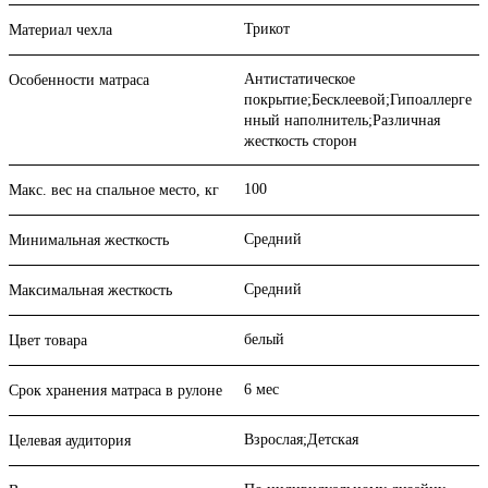
Трикот
Материал чехла
Антистатическое
Особенности матраса
покрытие;Бесклеевой;Гипоаллерге
нный наполнитель;Различная
жесткость сторон
100
Макс. вес на спальное место, кг
Средний
Минимальная жесткость
Средний
Максимальная жесткость
белый
Цвет товара
6 мес
Срок хранения матраса в рулоне
Взрослая;Детская
Целевая аудитория