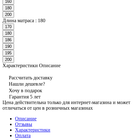
160
180
200
Длина матраса :
180
170
180
186
190
195
200
Характеристики
Описание
Рассчитать доставку
Нашли дешевле?
Хочу в подарок
Гарантия 5 лет
Цена действительна только для интернет-магазина и может
отличаться от цен в розничных магазинах
Описание
Отзывы
Характеристики
Оплата