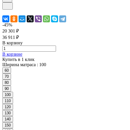
-45%
20 301 ₽
36 911 ₽
В корзину
В корзине
Купить в 1 клик
Ширина матраса :
100
60
70
80
90
100
110
120
130
140
150