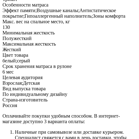
Особенности матраса
Эффект памяти;Воздушные каналы;Антистатическое
покрытие;Гипоаллергенный наполнитель;Зоны комфорта
Макс. вес на спальное место, кг
130
Минимальная жесткость
Полужесткий
Максимальная жесткость
Жесткий
Цвет товара
белый;серый
Срок хранения матраса в рулоне
6 мес
Целевая аудитория
Взрослая;Детская
Вид выпуска товара
По индивидуальному дизайну
Страна-изготовитель
Россия
Оплачивайте покупки удобным способом. В интернет-
магазине доступно 3 варианта оплаты:
Наличные при самовывозе или доставке курьером.
Специалист свяжется с вами в день доставки, чтобы