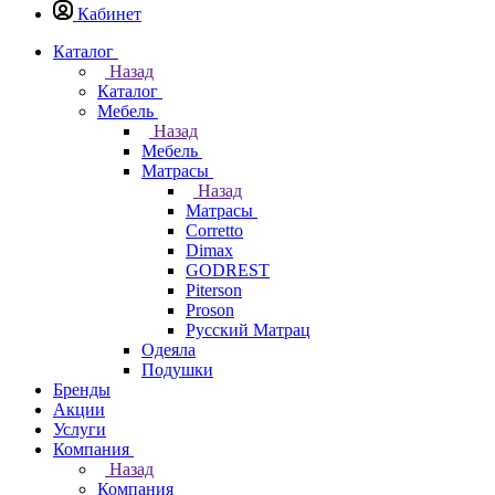
Кабинет
Каталог
Назад
Каталог
Мебель
Назад
Мебель
Матрасы
Назад
Матрасы
Corretto
Dimax
GODREST
Piterson
Proson
Русский Матрац
Одеяла
Подушки
Бренды
Акции
Услуги
Компания
Назад
Компания