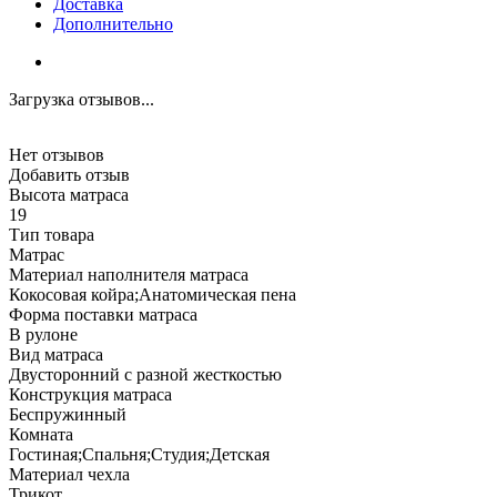
Доставка
Дополнительно
Загрузка отзывов...
Нет отзывов
Добавить отзыв
Высота матраса
19
Тип товара
Матрас
Материал наполнителя матраса
Кокосовая койра;Анатомическая пена
Форма поставки матраса
В рулоне
Вид матраса
Двусторонний с разной жесткостью
Конструкция матраса
Беспружинный
Комната
Гостиная;Спальня;Студия;Детская
Материал чехла
Трикот