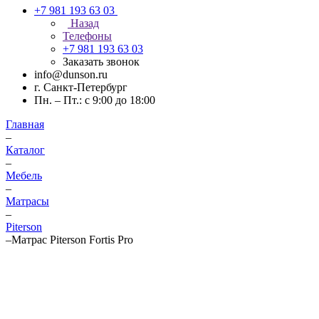
+7 981 193 63 03
Назад
Телефоны
+7 981 193 63 03
Заказать звонок
info@dunson.ru
г. Санкт-Петербург
Пн. – Пт.: с 9:00 до 18:00
Главная
–
Каталог
–
Мебель
–
Матрасы
–
Piterson
–
Матрас Piterson Fortis Pro