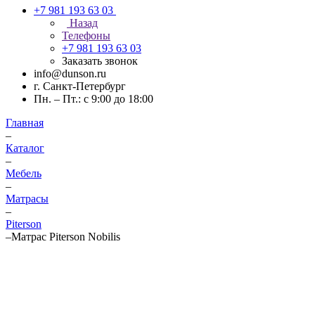
+7 981 193 63 03
Назад
Телефоны
+7 981 193 63 03
Заказать звонок
info@dunson.ru
г. Санкт-Петербург
Пн. – Пт.: с 9:00 до 18:00
Главная
–
Каталог
–
Мебель
–
Матрасы
–
Piterson
–
Матрас Piterson Nobilis