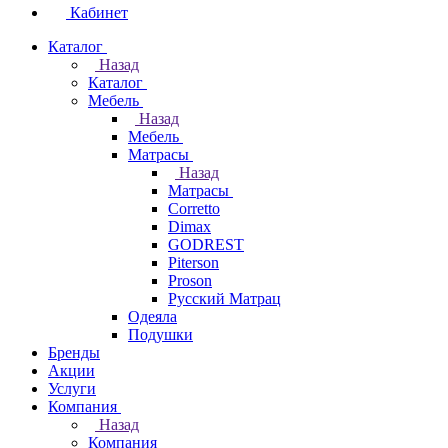
Кабинет
Каталог
Назад
Каталог
Мебель
Назад
Мебель
Матрасы
Назад
Матрасы
Corretto
Dimax
GODREST
Piterson
Proson
Русский Матрац
Одеяла
Подушки
Бренды
Акции
Услуги
Компания
Назад
Компания