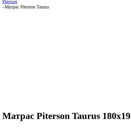
Piterson
–
Матрас Piterson Taurus
Матрас Piterson Taurus 180х19