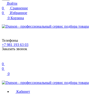
Войти
0
Сравнение
0
Избранное
0
Корзина
Телефоны
+7 981 193 63 03
Заказать звонок
0
0
0
Кабинет