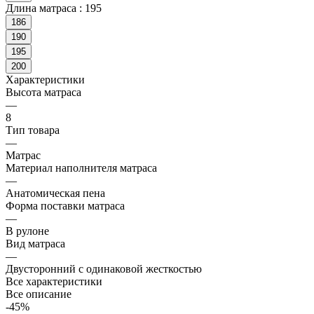
Длина матраса :
195
186
190
195
200
Характеристики
Высота матраса
—
8
Тип товара
—
Матрас
Материал наполнителя матраса
—
Анатомическая пена
Форма поставки матраса
—
В рулоне
Вид матраса
—
Двусторонний с одинаковой жесткостью
Все характеристики
Все описание
-45%