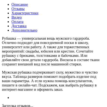
Описание
Отзывы
Характеристики
Видео
Оплата
Доставка
Дополнительно
Рубашка — универсальная вещь мужского гардероба.
Отлично подходит для повседневной носки в школу,
университет или работу. А также для торжественных
мероприятий: свадьбы, юбилея или крестин. Сочетайте
рубашку с брюками, толстовками и бабочками. Или
добавляйте свои детали гардероба. Вискоза в составе ткани
сохранит внешний вид после машинной стирки.
Мужская рубашка подчеркивает силу, мужество и чувство
вкуса. Таблица размеров поможет подобрать изделие под
ваши параметры. А если нужна помощь консультантов,
пишите в онлайн-чат. Подскажем, как выбрать рубашку в
интернет-магазине и оформить заказ.
Загрузка отзывов...