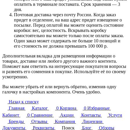
оплатить в терминале постамата. Срок хранения — 3
дня.
Почтовая доставка через почту России. Когда заказ
придет в отделение, на ваш адрес придет извещение о
посылке. Перед оплатой вы можете оценить состояние
коробки: вес, целостность. Вскрывать коробку
самостоятельно вы можете только после оплаты заказа.
Один заказ может содержать не больше 10 позиций и
его стоимость не должна превышать 100 000 р.
Дополнительная вкладка для размещения информации о
товарах, доставке или любого другого важного контента.
Поможет вам ответить на интересующие покупателя вопросы
и развеять его сомнения в покупке. Используйте её по своему
усмотрению.
Вы можете убрать её или вернуть обратно, изменив одну
галочку в настройках компонента. Очень удобно.
Назад к списку
Главная
Каталог
0
Корзина
0
Избранные
Кабинет
0
Сравнение
Акции
Контакты
Услуги
Бренды
Отзывы
Компания
Лицензии
Документы
Реквизиты
Поиск
Блог
Обзоры