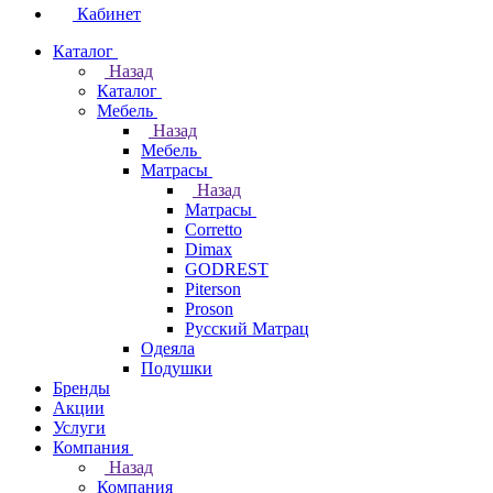
Кабинет
Каталог
Назад
Каталог
Мебель
Назад
Мебель
Матрасы
Назад
Матрасы
Corretto
Dimax
GODREST
Piterson
Proson
Русский Матрац
Одеяла
Подушки
Бренды
Акции
Услуги
Компания
Назад
Компания