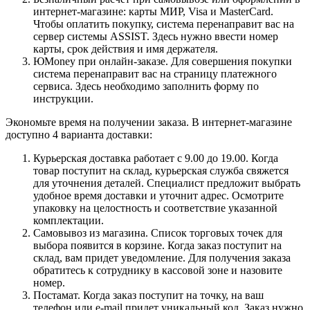
интернет-магазине: карты МИР, Visa и MasterCard.
Чтобы оплатить покупку, система перенаправит вас на
сервер системы ASSIST. Здесь нужно ввести номер
карты, срок действия и имя держателя.
ЮMoney при онлайн-заказе. Для совершения покупки
система перенаправит вас на страницу платежного
сервиса. Здесь необходимо заполнить форму по
инструкции.
Экономьте время на получении заказа. В интернет-магазине
доступно 4 варианта доставки:
Курьерская доставка работает с 9.00 до 19.00. Когда
товар поступит на склад, курьерская служба свяжется
для уточнения деталей. Специалист предложит выбрать
удобное время доставки и уточнит адрес. Осмотрите
упаковку на целостность и соответствие указанной
комплектации.
Самовывоз из магазина. Список торговых точек для
выбора появится в корзине. Когда заказ поступит на
склад, вам придет уведомление. Для получения заказа
обратитесь к сотруднику в кассовой зоне и назовите
номер.
Постамат. Когда заказ поступит на точку, на ваш
телефон или e-mail придет уникальный код. Заказ нужно