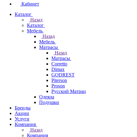
Кабинет
Каталог
Назад
Каталог
Мебель
Назад
Мебель
Матрасы
Назад
Матрасы
Corretto
Dimax
GODREST
Piterson
Proson
Русский Матрац
Одеяла
Подушки
Бренды
Акции
Услуги
Компания
Назад
Компания