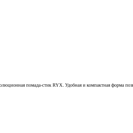
юционная помада-стик RYX. Удобная и компактная форма позво