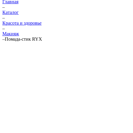
Главная
–
Каталог
–
Красота и здоровье
–
Макияж
–
Помада-стик RYX