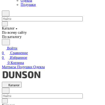
Одеяла
Подушки
Каталог
По всему сайту
По каталогу
Войти
0
Сравнение
0
Избранное
0
Корзина
Матрасы
Подушки
Одеяла
Каталог