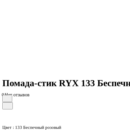
Помада-стик RYX 133 Беспеч
0
Нет отзывов
Цвет :
133 Беспечный розовый