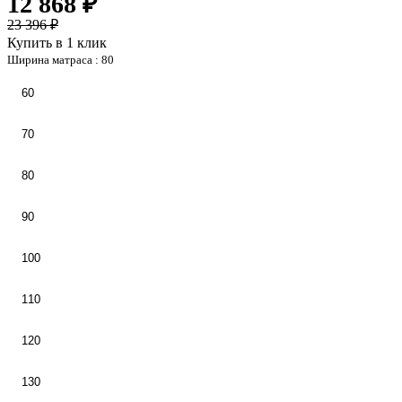
12 868 ₽
23 396 ₽
Купить в 1 клик
Ширина матраса :
80
60
70
80
90
100
110
120
130