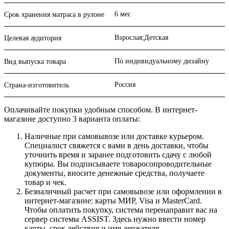
6 мес
Срок хранения матраса в рулоне
Взрослая;Детская
Целевая аудитория
По индивидуальному дизайну
Вид выпуска товара
Россия
Страна-изготовитель
Оплачивайте покупки удобным способом. В интернет-
магазине доступно 3 варианта оплаты:
Наличные при самовывозе или доставке курьером.
Специалист свяжется с вами в день доставки, чтобы
уточнить время и заранее подготовить сдачу с любой
купюры. Вы подписываете товаросопроводительные
документы, вносите денежные средства, получаете
товар и чек.
Безналичный расчет при самовывозе или оформлении в
интернет-магазине: карты МИР, Visa и MasterCard.
Чтобы оплатить покупку, система перенаправит вас на
сервер системы ASSIST. Здесь нужно ввести номер
карты, срок действия и имя держателя.