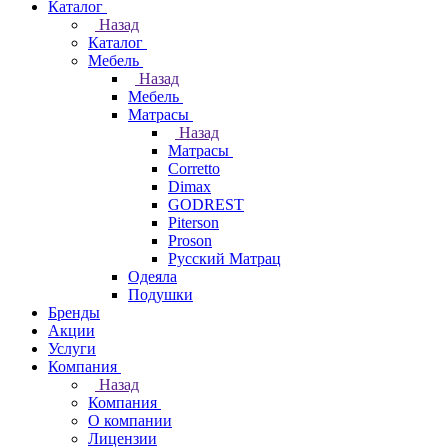
Каталог
Назад
Каталог
Мебель
Назад
Мебель
Матрасы
Назад
Матрасы
Corretto
Dimax
GODREST
Piterson
Proson
Русский Матрац
Одеяла
Подушки
Бренды
Акции
Услуги
Компания
Назад
Компания
О компании
Лицензии