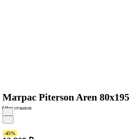
Матрас Piterson Aren 80х195
0
Нет отзывов
-45%