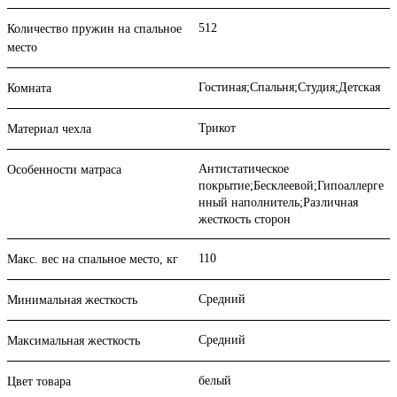
512
Количество пружин на спальное
место
Гостиная;Спальня;Студия;Детская
Комната
Трикот
Материал чехла
Антистатическое
Особенности матраса
покрытие;Бесклеевой;Гипоаллерге
нный наполнитель;Различная
жесткость сторон
110
Макс. вес на спальное место, кг
Средний
Минимальная жесткость
Средний
Максимальная жесткость
белый
Цвет товара