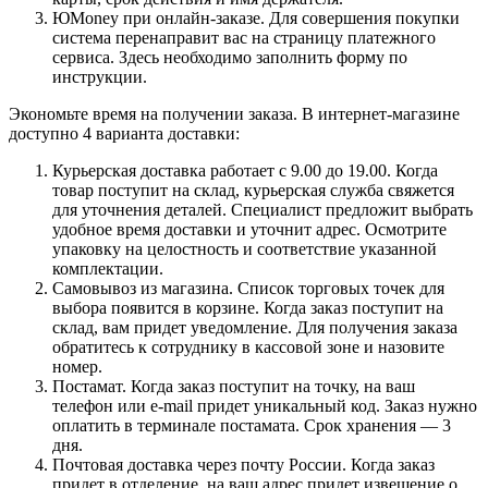
ЮMoney при онлайн-заказе. Для совершения покупки
система перенаправит вас на страницу платежного
сервиса. Здесь необходимо заполнить форму по
инструкции.
Экономьте время на получении заказа. В интернет-магазине
доступно 4 варианта доставки:
Курьерская доставка работает с 9.00 до 19.00. Когда
товар поступит на склад, курьерская служба свяжется
для уточнения деталей. Специалист предложит выбрать
удобное время доставки и уточнит адрес. Осмотрите
упаковку на целостность и соответствие указанной
комплектации.
Самовывоз из магазина. Список торговых точек для
выбора появится в корзине. Когда заказ поступит на
склад, вам придет уведомление. Для получения заказа
обратитесь к сотруднику в кассовой зоне и назовите
номер.
Постамат. Когда заказ поступит на точку, на ваш
телефон или e-mail придет уникальный код. Заказ нужно
оплатить в терминале постамата. Срок хранения — 3
дня.
Почтовая доставка через почту России. Когда заказ
придет в отделение, на ваш адрес придет извещение о