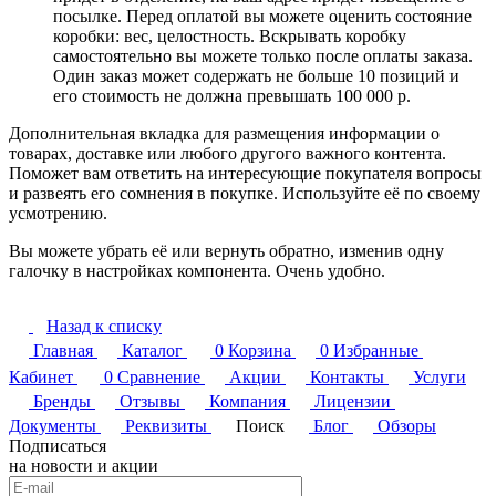
посылке. Перед оплатой вы можете оценить состояние
коробки: вес, целостность. Вскрывать коробку
самостоятельно вы можете только после оплаты заказа.
Один заказ может содержать не больше 10 позиций и
его стоимость не должна превышать 100 000 р.
Дополнительная вкладка для размещения информации о
товарах, доставке или любого другого важного контента.
Поможет вам ответить на интересующие покупателя вопросы
и развеять его сомнения в покупке. Используйте её по своему
усмотрению.
Вы можете убрать её или вернуть обратно, изменив одну
галочку в настройках компонента. Очень удобно.
Назад к списку
Главная
Каталог
0
Корзина
0
Избранные
Кабинет
0
Сравнение
Акции
Контакты
Услуги
Бренды
Отзывы
Компания
Лицензии
Документы
Реквизиты
Поиск
Блог
Обзоры
Подписаться
на новости и акции