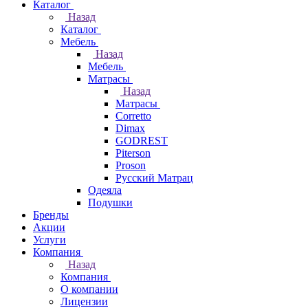
Каталог
Назад
Каталог
Мебель
Назад
Мебель
Матрасы
Назад
Матрасы
Corretto
Dimax
GODREST
Piterson
Proson
Русский Матрац
Одеяла
Подушки
Бренды
Акции
Услуги
Компания
Назад
Компания
О компании
Лицензии