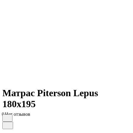
Матрас Piterson Lepus
180х195
0
Нет отзывов