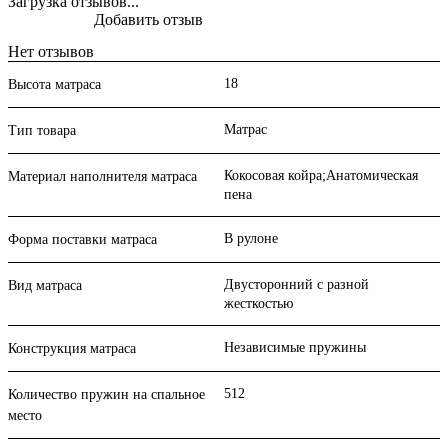
Загрузка отзывов...
Добавить отзыв
Нет отзывов
18
Высота матраса
Матрас
Тип товара
Кокосовая койра;Анатомическая
Материал наполнителя матраса
пена
В рулоне
Форма поставки матраса
Двусторонний с разной
Вид матраса
жесткостью
Независимые пружины
Конструкция матраса
512
Количество пружин на спальное
место