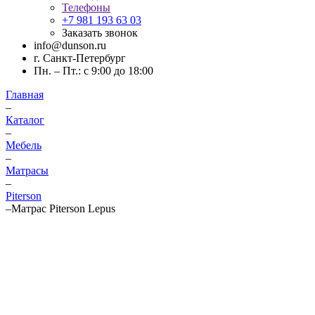
Телефоны
+7 981 193 63 03
Заказать звонок
info@dunson.ru
г. Санкт-Петербург
Пн. – Пт.: с 9:00 до 18:00
Главная
–
Каталог
–
Мебель
–
Матрасы
–
Piterson
–
Матрас Piterson Lepus