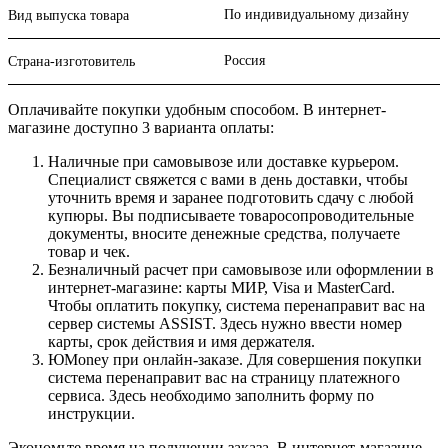
По индивидуальному дизайну
Вид выпуска товара
Россия
Страна-изготовитель
Оплачивайте покупки удобным способом. В интернет-
магазине доступно 3 варианта оплаты:
Наличные при самовывозе или доставке курьером.
Специалист свяжется с вами в день доставки, чтобы
уточнить время и заранее подготовить сдачу с любой
купюры. Вы подписываете товаросопроводительные
документы, вносите денежные средства, получаете
товар и чек.
Безналичный расчет при самовывозе или оформлении в
интернет-магазине: карты МИР, Visa и MasterCard.
Чтобы оплатить покупку, система перенаправит вас на
сервер системы ASSIST. Здесь нужно ввести номер
карты, срок действия и имя держателя.
ЮMoney при онлайн-заказе. Для совершения покупки
система перенаправит вас на страницу платежного
сервиса. Здесь необходимо заполнить форму по
инструкции.
Экономьте время на получении заказа. В интернет-магазине