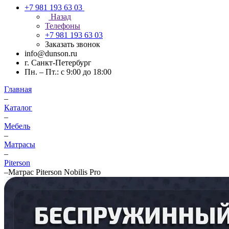
+7 981 193 63 03
Назад
Телефоны
+7 981 193 63 03
Заказать звонок
info@dunson.ru
г. Санкт-Петербург
Пн. – Пт.: с 9:00 до 18:00
Главная
–
Каталог
–
Мебель
–
Матрасы
–
Piterson
–
Матрас Piterson Nobilis Pro