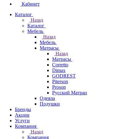
Кабинет
Каталог
Назад
Каталог
Мебель
Назад
Мебель
Матрасы
Назад
Матрасы
Corretto
Dimax
GODREST
Piterson
Proson
Русский Матрац
Одеяла
Подушки
Бренды
Акции
Услуги
Компания
Назад
Компания