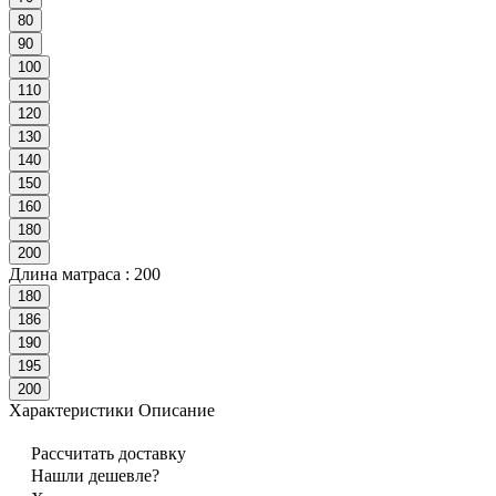
80
90
100
110
120
130
140
150
160
180
200
Длина матраса :
200
180
186
190
195
200
Характеристики
Описание
Рассчитать доставку
Нашли дешевле?