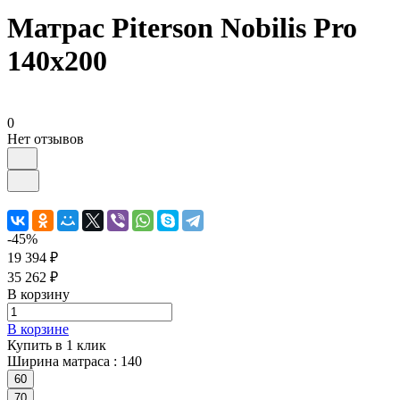
Матрас Piterson Nobilis Pro
140х200
0
Нет отзывов
-45%
19 394 ₽
35 262 ₽
В корзину
В корзине
Купить в 1 клик
Ширина матраса :
140
60
70