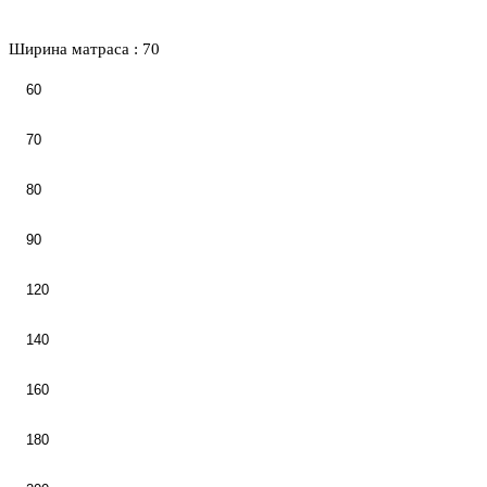
Ширина матраса :
70
60
70
80
90
120
140
160
180