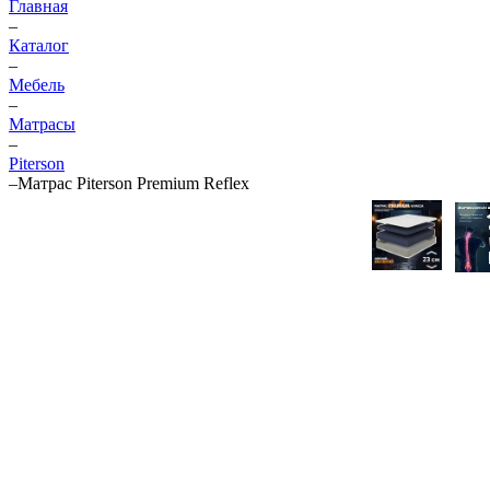
Главная
–
Каталог
–
Мебель
–
Матрасы
–
Piterson
–
Матрас Piterson Premium Reflex