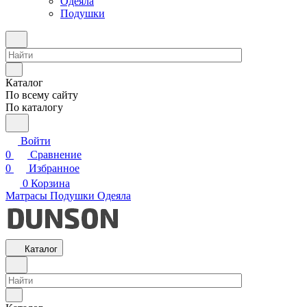
Одеяла
Подушки
Каталог
По всему сайту
По каталогу
Войти
0
Сравнение
0
Избранное
0
Корзина
Матрасы
Подушки
Одеяла
Каталог