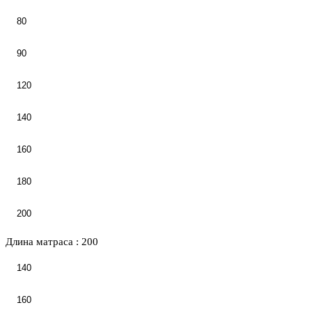
80
90
120
140
160
180
200
Длина матраса :
200
140
160