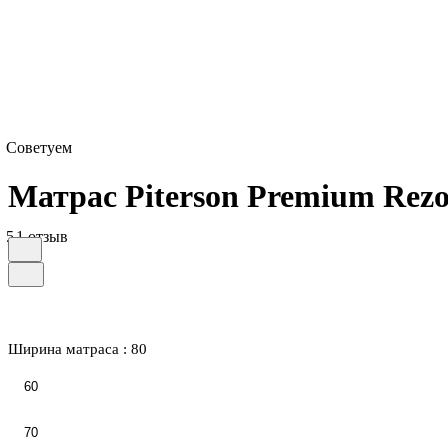
Советуем
Матрас Piterson Premium Rezo
5
1 отзыв
Ширина матраса :
80
60
70