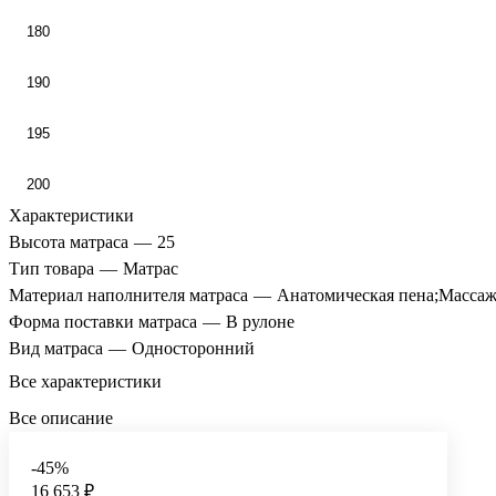
180
190
195
200
Характеристики
Высота матраса
—
25
Тип товара
—
Матрас
Материал наполнителя матраса
—
Анатомическая пена;Массаж
Форма поставки матраса
—
В рулоне
Вид матраса
—
Односторонний
Все характеристики
Все описание
-45%
16 653 ₽