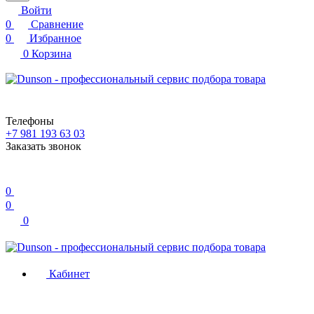
Войти
0
Сравнение
0
Избранное
0
Корзина
Телефоны
+7 981 193 63 03
Заказать звонок
0
0
0
Кабинет