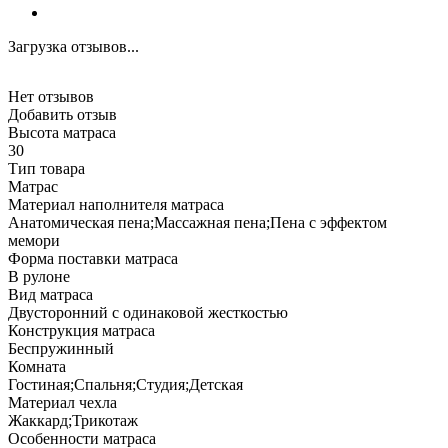
Загрузка отзывов...
Нет отзывов
Добавить отзыв
Высота матраса
30
Тип товара
Матрас
Материал наполнителя матраса
Анатомическая пена;Массажная пена;Пена с эффектом
мемори
Форма поставки матраса
В рулоне
Вид матраса
Двусторонний с одинаковой жесткостью
Конструкция матраса
Беспружинный
Комната
Гостиная;Спальня;Студия;Детская
Материал чехла
Жаккард;Трикотаж
Особенности матраса