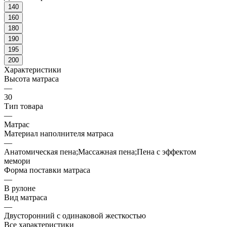
140
160
180
190
195
200
Характеристики
Высота матраса
—
30
Тип товара
—
Матрас
Материал наполнителя матраса
—
Анатомическая пена;Массажная пена;Пена с эффектом
мемори
Форма поставки матраса
—
В рулоне
Вид матраса
—
Двусторонний с одинаковой жесткостью
Все характеристики