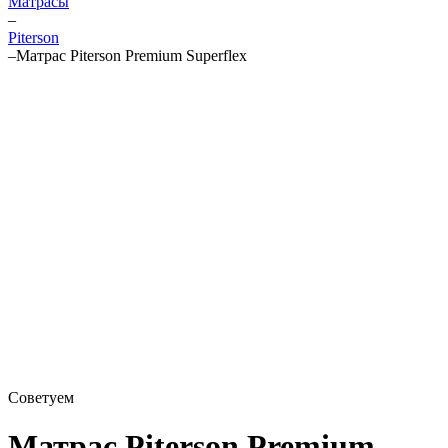
Матрасы
–
Piterson
–
Матрас Piterson Premium Superflex
Советуем
Матрас Piterson Premium