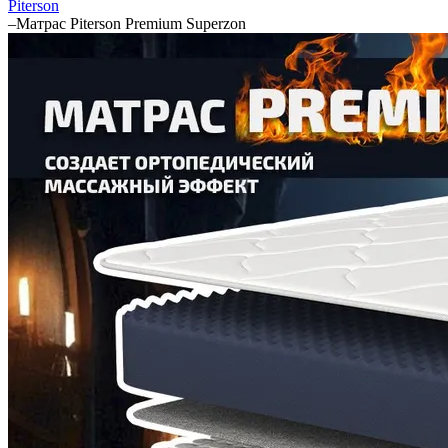
Piterson
–
Матрас Piterson Premium Superzon