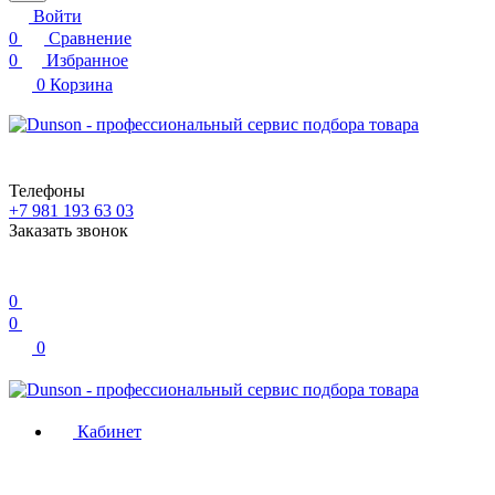
Войти
0
Сравнение
0
Избранное
0
Корзина
Телефоны
+7 981 193 63 03
Заказать звонок
0
0
0
Кабинет