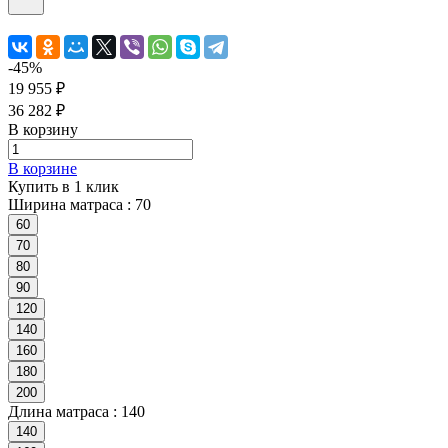
-45%
19 955 ₽
36 282 ₽
В корзину
В корзине
Купить в 1 клик
Ширина матраса :
70
60
70
80
90
120
140
160
180
200
Длина матраса :
140
140