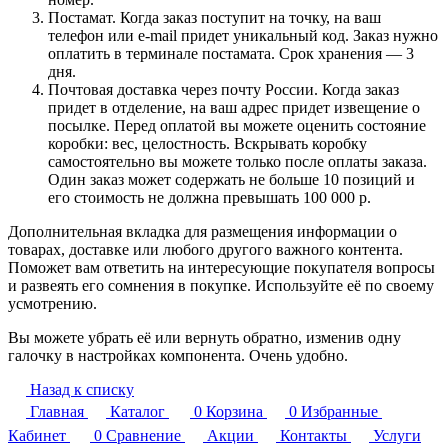
Постамат. Когда заказ поступит на точку, на ваш
телефон или e-mail придет уникальный код. Заказ нужно
оплатить в терминале постамата. Срок хранения — 3
дня.
Почтовая доставка через почту России. Когда заказ
придет в отделение, на ваш адрес придет извещение о
посылке. Перед оплатой вы можете оценить состояние
коробки: вес, целостность. Вскрывать коробку
самостоятельно вы можете только после оплаты заказа.
Один заказ может содержать не больше 10 позиций и
его стоимость не должна превышать 100 000 р.
Дополнительная вкладка для размещения информации о
товарах, доставке или любого другого важного контента.
Поможет вам ответить на интересующие покупателя вопросы
и развеять его сомнения в покупке. Используйте её по своему
усмотрению.
Вы можете убрать её или вернуть обратно, изменив одну
галочку в настройках компонента. Очень удобно.
Назад к списку
Главная
Каталог
0
Корзина
0
Избранные
Кабинет
0
Сравнение
Акции
Контакты
Услуги