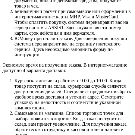
документы, вносите денежные средства, получаете
товар и чек.
Безналичный расчет при самовывозе или оформлении в
интернет-магазине: карты МИР, Visa и MasterCard.
Чтобы оплатить покупку, система перенаправит вас на
сервер системы ASSIST. Здесь нужно ввести номер
карты, срок действия и имя держателя.
ЮMoney при онлайн-заказе. Для совершения покупки
система перенаправит вас на страницу платежного
сервиса. Здесь необходимо заполнить форму по
инструкции.
Экономьте время на получении заказа. В интернет-магазине
доступно 4 варианта доставки:
Курьерская доставка работает с 9.00 до 19.00. Когда
товар поступит на склад, курьерская служба свяжется
для уточнения деталей. Специалист предложит выбрать
удобное время доставки и уточнит адрес. Осмотрите
упаковку на целостность и соответствие указанной
комплектации.
Самовывоз из магазина. Список торговых точек для
выбора появится в корзине. Когда заказ поступит на
склад, вам придет уведомление. Для получения заказа
обратитесь к сотруднику в кассовой зоне и назовите
номер.