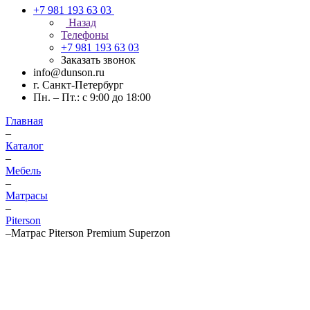
+7 981 193 63 03
Назад
Телефоны
+7 981 193 63 03
Заказать звонок
info@dunson.ru
г. Санкт-Петербург
Пн. – Пт.: с 9:00 до 18:00
Главная
–
Каталог
–
Мебель
–
Матрасы
–
Piterson
–
Матрас Piterson Premium Superzon