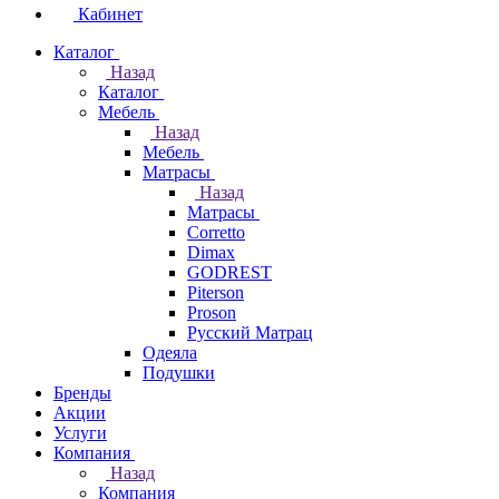
Кабинет
Каталог
Назад
Каталог
Мебель
Назад
Мебель
Матрасы
Назад
Матрасы
Corretto
Dimax
GODREST
Piterson
Proson
Русский Матрац
Одеяла
Подушки
Бренды
Акции
Услуги
Компания
Назад
Компания