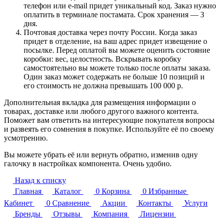
телефон или e-mail придет уникальный код. Заказ нужно
оплатить в терминале постамата. Срок хранения — 3
дня.
Почтовая доставка через почту России. Когда заказ
придет в отделение, на ваш адрес придет извещение о
посылке. Перед оплатой вы можете оценить состояние
коробки: вес, целостность. Вскрывать коробку
самостоятельно вы можете только после оплаты заказа.
Один заказ может содержать не больше 10 позиций и
его стоимость не должна превышать 100 000 р.
Дополнительная вкладка для размещения информации о
товарах, доставке или любого другого важного контента.
Поможет вам ответить на интересующие покупателя вопросы
и развеять его сомнения в покупке. Используйте её по своему
усмотрению.
Вы можете убрать её или вернуть обратно, изменив одну
галочку в настройках компонента. Очень удобно.
Назад к списку
Главная
Каталог
0
Корзина
0
Избранные
Кабинет
0
Сравнение
Акции
Контакты
Услуги
Бренды
Отзывы
Компания
Лицензии