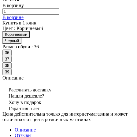
В корзину
В корзине
Купить в 1 клик
Цвет :
Коричневый
Коричневый
Черный
Размер обуви :
36
36
37
38
39
Описание
Рассчитать доставку
Нашли дешевле?
Хочу в подарок
Гарантия 5 лет
Цена действительна только для интернет-магазина и может
отличаться от цен в розничных магазинах
Описание
Отзывы