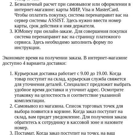
Безналичный расчет при самовывозе или оформлении в
интернет-магазине: карты МИР, Visa и MasterCard.
Чтобы оплатить покупку, система перенаправит вас на
сервер системы ASSIST. Здесь нужно ввести номер
карты, срок действия и имя держателя.
ЮMoney при онлайн-заказе. Для совершения покупки
система перенаправит вас на страницу платежного
сервиса. Здесь необходимо заполнить форму по
инструкции.
Экономьте время на получении заказа. В интернет-магазине
доступно 4 варианта доставки:
Курьерская доставка работает с 9.00 до 19.00. Когда
товар поступит на склад, курьерская служба свяжется
для уточнения деталей. Специалист предложит выбрать
удобное время доставки и уточнит адрес. Осмотрите
упаковку на целостность и соответствие указанной
комплектации.
Самовывоз из магазина. Список торговых точек для
выбора появится в корзине. Когда заказ поступит на
склад, вам придет уведомление. Для получения заказа
обратитесь к сотруднику в кассовой зоне и назовите
номер.
Постамат. Когда заказ поступит на точку, на ваш