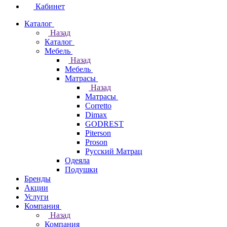
Кабинет
Каталог
Назад
Каталог
Мебель
Назад
Мебель
Матрасы
Назад
Матрасы
Corretto
Dimax
GODREST
Piterson
Proson
Русский Матрац
Одеяла
Подушки
Бренды
Акции
Услуги
Компания
Назад
Компания