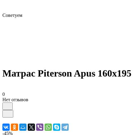
Советуем
Матрас Piterson Apus 160х195
0
Нет отзывов
-45%