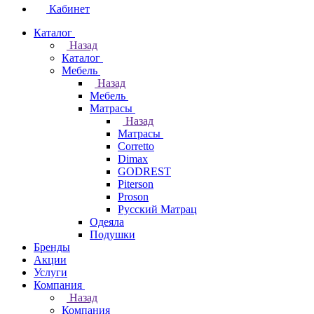
Кабинет
Каталог
Назад
Каталог
Мебель
Назад
Мебель
Матрасы
Назад
Матрасы
Corretto
Dimax
GODREST
Piterson
Proson
Русский Матрац
Одеяла
Подушки
Бренды
Акции
Услуги
Компания
Назад
Компания