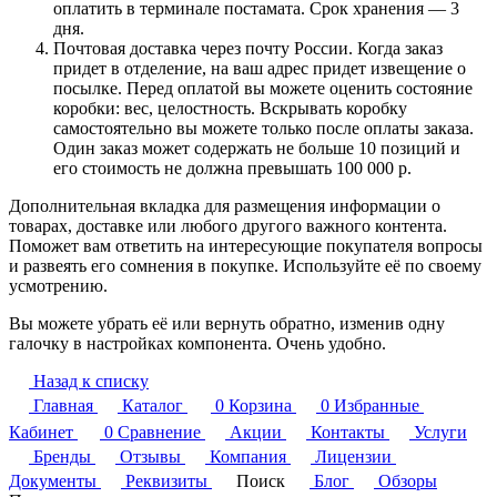
оплатить в терминале постамата. Срок хранения — 3
дня.
Почтовая доставка через почту России. Когда заказ
придет в отделение, на ваш адрес придет извещение о
посылке. Перед оплатой вы можете оценить состояние
коробки: вес, целостность. Вскрывать коробку
самостоятельно вы можете только после оплаты заказа.
Один заказ может содержать не больше 10 позиций и
его стоимость не должна превышать 100 000 р.
Дополнительная вкладка для размещения информации о
товарах, доставке или любого другого важного контента.
Поможет вам ответить на интересующие покупателя вопросы
и развеять его сомнения в покупке. Используйте её по своему
усмотрению.
Вы можете убрать её или вернуть обратно, изменив одну
галочку в настройках компонента. Очень удобно.
Назад к списку
Главная
Каталог
0
Корзина
0
Избранные
Кабинет
0
Сравнение
Акции
Контакты
Услуги
Бренды
Отзывы
Компания
Лицензии
Документы
Реквизиты
Поиск
Блог
Обзоры