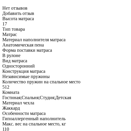
Нет отзывов
Добавить отзыв
Высота матраса
17
Тип товара
Матрас
Материал наполнителя матраса
Анатомическая пена
Форма поставки матраса
В рулоне
Вид матраса
Односторонний
Конструкция матраса
Независимые пружины
Количество пружин на спальное место
512
Комната
Гостиная;Спальня;Студия;Детская
Материал чехла
Жаккард
Особенности матраса
Гипоаллергенный наполнитель
Макс. вес на спальное место, кг
110