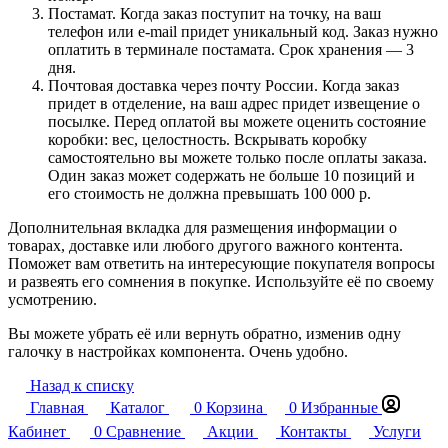
Постамат. Когда заказ поступит на точку, на ваш
телефон или e-mail придет уникальный код. Заказ нужно
оплатить в терминале постамата. Срок хранения — 3
дня.
Почтовая доставка через почту России. Когда заказ
придет в отделение, на ваш адрес придет извещение о
посылке. Перед оплатой вы можете оценить состояние
коробки: вес, целостность. Вскрывать коробку
самостоятельно вы можете только после оплаты заказа.
Один заказ может содержать не больше 10 позиций и
его стоимость не должна превышать 100 000 р.
Дополнительная вкладка для размещения информации о
товарах, доставке или любого другого важного контента.
Поможет вам ответить на интересующие покупателя вопросы
и развеять его сомнения в покупке. Используйте её по своему
усмотрению.
Вы можете убрать её или вернуть обратно, изменив одну
галочку в настройках компонента. Очень удобно.
Назад к списку
Главная
Каталог
0
Корзина
0
Избранные
Кабинет
0
Сравнение
Акции
Контакты
Услуги