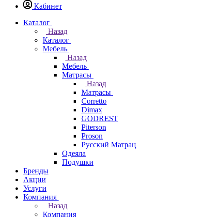
Кабинет
Каталог
Назад
Каталог
Мебель
Назад
Мебель
Матрасы
Назад
Матрасы
Corretto
Dimax
GODREST
Piterson
Proson
Русский Матрац
Одеяла
Подушки
Бренды
Акции
Услуги
Компания
Назад
Компания