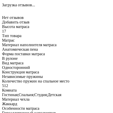
Загрузка отзывов...
Нет отзывов
Добавить отзыв
Высота матраса
17
Тип товара
Матрас
Материал наполнителя матраса
Анатомическая пена
Форма поставки матраса
В рулоне
Вид матраса
Односторонний
Конструкция матраса
Независимые пружины
Количество пружин на спальное место
512
Комната
Гостиная;Спальня;Студия;Детская
Материал чехла
Жаккард
Особенности матраса
Гипоаллергенный наполнитель