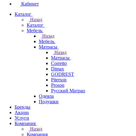
Кабинет
Каталог
Назад
Каталог
Мебель
Назад
Мебель
Матрасы
Назад
Матрасы
Corretto
Dimax
GODREST
Piterson
Proson
Русский Матрац
Одеяла
Подушки
Бренды
Акции
Услуги
Компания
Назад
Компания