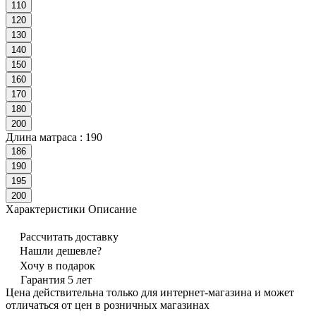
110
120
130
140
150
160
170
180
200
Длина матраса :
190
186
190
195
200
Характеристики
Описание
Рассчитать доставку
Нашли дешевле?
Хочу в подарок
Гарантия 5 лет
Цена действительна только для интернет-магазина и может
отличаться от цен в розничных магазинах