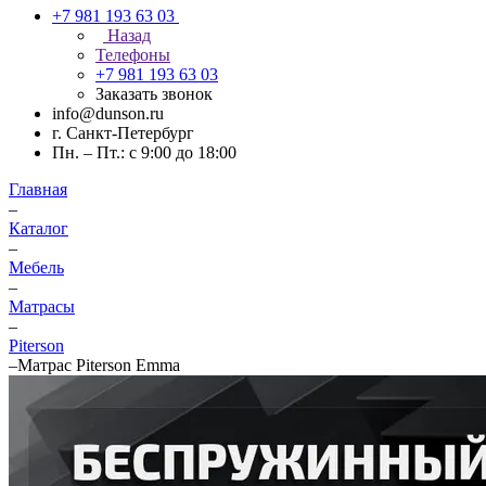
+7 981 193 63 03
Назад
Телефоны
+7 981 193 63 03
Заказать звонок
info@dunson.ru
г. Санкт-Петербург
Пн. – Пт.: с 9:00 до 18:00
Главная
–
Каталог
–
Мебель
–
Матрасы
–
Piterson
–
Матрас Piterson Emma