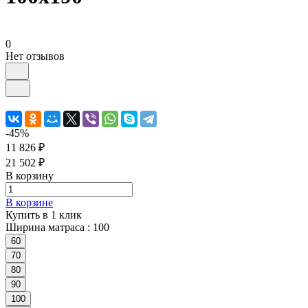
0
Нет отзывов
-45%
11 826 ₽
21 502 ₽
В корзину
В корзине
Купить в 1 клик
Ширина матраса :
100
60
70
80
90
100