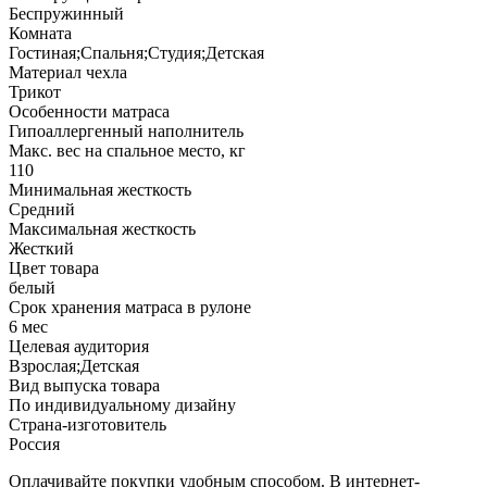
Беспружинный
Комната
Гостиная;Спальня;Студия;Детская
Материал чехла
Трикот
Особенности матраса
Гипоаллергенный наполнитель
Макс. вес на спальное место, кг
110
Минимальная жесткость
Средний
Максимальная жесткость
Жесткий
Цвет товара
белый
Срок хранения матраса в рулоне
6 мес
Целевая аудитория
Взрослая;Детская
Вид выпуска товара
По индивидуальному дизайну
Страна-изготовитель
Россия
Оплачивайте покупки удобным способом. В интернет-