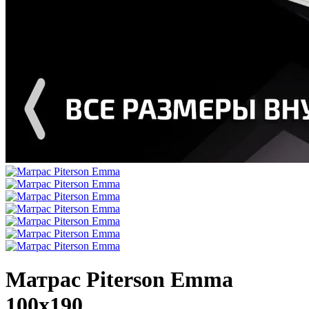
Матрас Piterson Emma
100х190