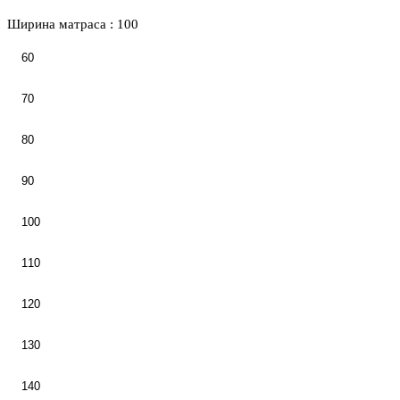
Ширина матраса :
100
60
70
80
90
100
110
120
130
140