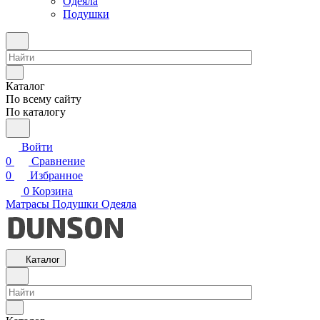
Одеяла
Подушки
Каталог
По всему сайту
По каталогу
Войти
0
Сравнение
0
Избранное
0
Корзина
Матрасы
Подушки
Одеяла
Каталог