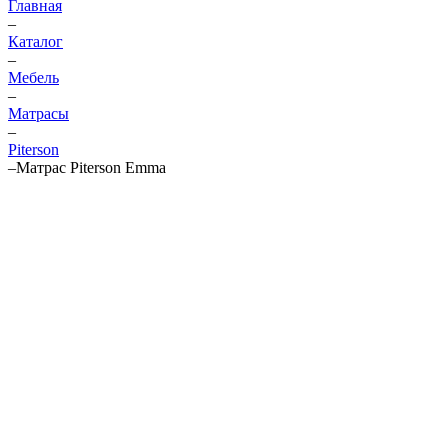
Главная
–
Каталог
–
Мебель
–
Матрасы
–
Piterson
–
Матрас Piterson Emma