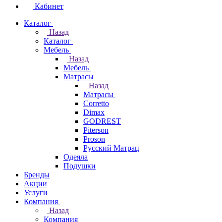
Кабинет
Каталог
Назад
Каталог
Мебель
Назад
Мебель
Матрасы
Назад
Матрасы
Corretto
Dimax
GODREST
Piterson
Proson
Русский Матрац
Одеяла
Подушки
Бренды
Акции
Услуги
Компания
Назад
Компания