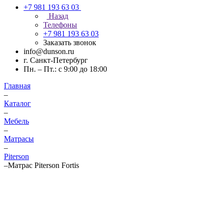
+7 981 193 63 03
Назад
Телефоны
+7 981 193 63 03
Заказать звонок
info@dunson.ru
г. Санкт-Петербург
Пн. – Пт.: с 9:00 до 18:00
Главная
–
Каталог
–
Мебель
–
Матрасы
–
Piterson
–
Матрас Piterson Fortis