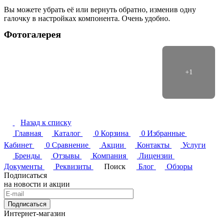
Вы можете убрать её или вернуть обратно, изменив одну
галочку в настройках компонента. Очень удобно.
Фотогалерея
Назад к списку
Главная
Каталог
0
Корзина
0
Избранные
Кабинет
0
Сравнение
Акции
Контакты
Услуги
Бренды
Отзывы
Компания
Лицензии
Документы
Реквизиты
Поиск
Блог
Обзоры
Подписаться
на новости и акции
Подписаться
Интернет-магазин