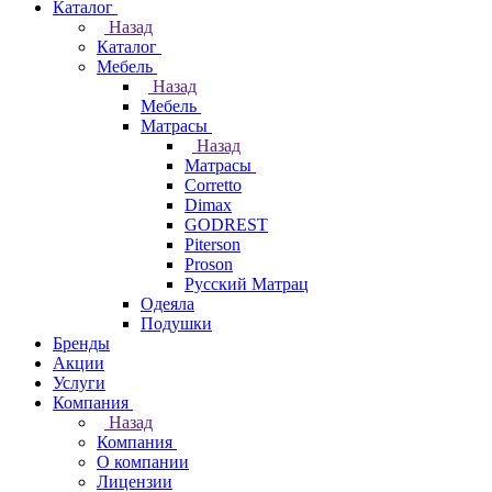
Каталог
Назад
Каталог
Мебель
Назад
Мебель
Матрасы
Назад
Матрасы
Corretto
Dimax
GODREST
Piterson
Proson
Русский Матрац
Одеяла
Подушки
Бренды
Акции
Услуги
Компания
Назад
Компания
О компании
Лицензии