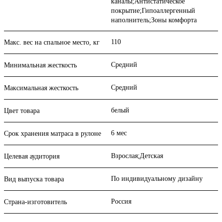
каналы;Антистатическое
покрытие;Гипоаллергенный
наполнитель;Зоны комфорта
110
Макс. вес на спальное место, кг
Средний
Минимальная жесткость
Средний
Максимальная жесткость
белый
Цвет товара
6 мес
Срок хранения матраса в рулоне
Взрослая;Детская
Целевая аудитория
По индивидуальному дизайну
Вид выпуска товара
Россия
Страна-изготовитель