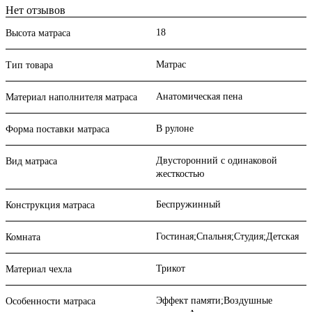
Нет отзывов
18
Высота матраса
Матрас
Тип товара
Анатомическая пена
Материал наполнителя матраса
В рулоне
Форма поставки матраса
Двусторонний с одинаковой
Вид матраса
жесткостью
Беспружинный
Конструкция матраса
Гостиная;Спальня;Студия;Детская
Комната
Трикот
Материал чехла
Эффект памяти;Воздушные
Особенности матраса