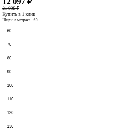
12 097 ₽
21 995 ₽
Купить в 1 клик
Ширина матраса :
60
60
70
80
90
100
110
120
130