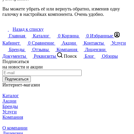
Вы можете убрать её или вернуть обратно, изменив одну
галочку в настройках компонента. Очень удобно.
Назад к списку
Главная
Каталог
0
Корзина
0
Избранные
Кабинет
0
Сравнение
Акции
Контакты
Услуги
Бренды
Отзывы
Компания
Лицензии
Документы
Реквизиты
Поиск
Блог
Обзоры
Подписаться
на новости и акции
Подписаться
Интернет-магазин
Каталог
Акции
Бренды
Услуги
Компания
О компании
Лицензии