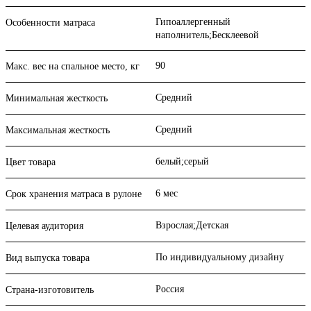
Гипоаллергенный
Особенности матраса
наполнитель;Бесклеевой
90
Макс. вес на спальное место, кг
Средний
Минимальная жесткость
Средний
Максимальная жесткость
белый;серый
Цвет товара
6 мес
Срок хранения матраса в рулоне
Взрослая;Детская
Целевая аудитория
По индивидуальному дизайну
Вид выпуска товара
Россия
Страна-изготовитель