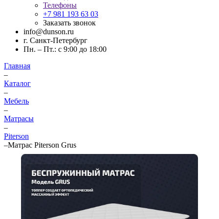
Телефоны
+7 981 193 63 03
Заказать звонок
info@dunson.ru
г. Санкт-Петербург
Пн. – Пт.: с 9:00 до 18:00
Главная
–
Каталог
–
Мебель
–
Матрасы
–
Piterson
–
Матрас Piterson Grus