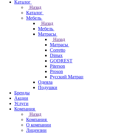
Каталог
Назад
Каталог
Мебель
Назад
Мебель
Матрасы
Назад
Матрасы
Corretto
Dimax
GODREST
Piterson
Proson
Русский Матрац
Одеяла
Подушки
Бренды
Акции
Услуги
Компания
Назад
Компания
О компании
Лицензии