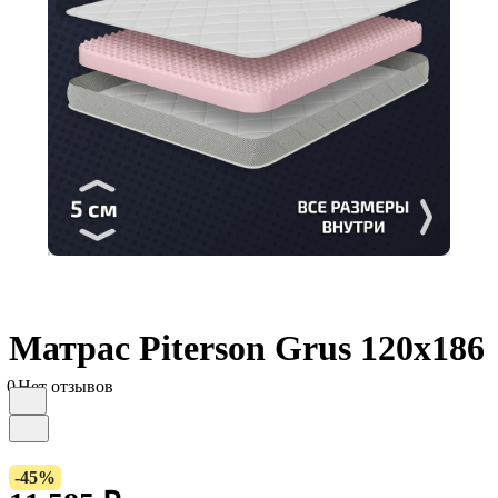
Матрас Piterson Grus 120х186
0
Нет отзывов
-45%