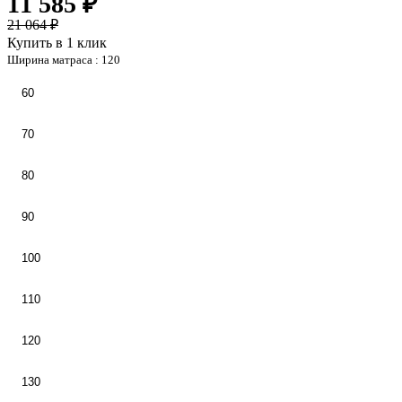
11 585 ₽
21 064 ₽
Купить в 1 клик
Ширина матраса :
120
60
70
80
90
100
110
120
130