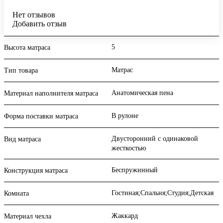
Нет отзывов
Добавить отзыв
5
Высота матраса
Матрас
Тип товара
Анатомическая пена
Материал наполнителя матраса
В рулоне
Форма поставки матраса
Двусторонний с одинаковой
Вид матраса
жесткостью
Беспружинный
Конструкция матраса
Гостиная;Спальня;Студия;Детская
Комната
Жаккард
Материал чехла